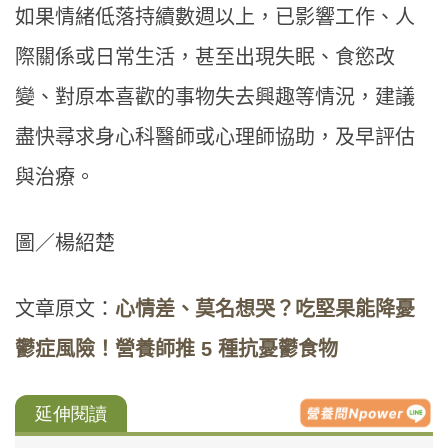
如果情緒低落持續數週以上，已影響工作、人
際關係或日常生活，甚至出現失眠、食慾改
變、對原本喜歡的事物失去興趣等情況，建議
盡快尋求身心科醫師或心理師協助，及早評估
與治療。
圖／楊紹楚
文章原文：
心情差、莫名想哭？吃堅果能降憂
鬱症風險！營養師推 5 種抗憂鬱食物