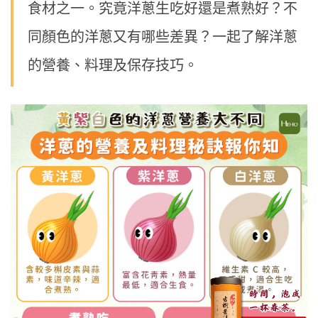
食材之一。究竟洋蔥生吃好還是煮熟好？不
同顏色的洋蔥又有哪些差異？一起了解洋蔥
的營養、料理及保存技巧。