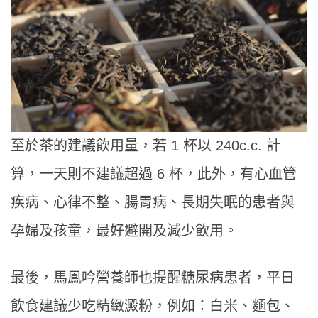
至於茶的建議飲用量，若 1 杯以 240c.c. 計
算，一天則不建議超過 6 杯，此外，有心血管
疾病、心律不整、腸胃病、長期失眠的患者與
孕婦及孩童，最好避開及減少飲用。
最後，馬鳳吟營養師也提醒糖尿病患者，平日
飲食建議少吃精緻澱粉，例如：白米、麵包、