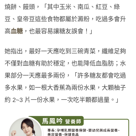
燒餅、饅頭，「其中玉米、南瓜、紅豆、綠
豆、皇帝豆這些食物都屬於澱粉，吃過多會升
高
血糖
，也最容易讓糖友誤會！」
她指出，最好一天應吃到三碗青菜，纖維足夠
不僅對血糖有助於穩定，也能降低血脂肪；水
果部分一天應最多兩份，「許多糖友都會吃過
多水果，如一根大香蕉為兩份水果，大顆柚子
約 2~3 片一份水果，一次吃半顆都過量。」