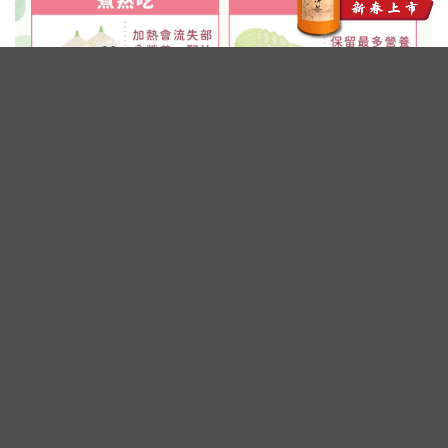
廣告 - 內文未完請往下繼續閱讀
洋蔥富含植化素 有助抗氧化、維持心
血管健康
洋蔥含有豐富的植化素及類黃酮，其中最具代