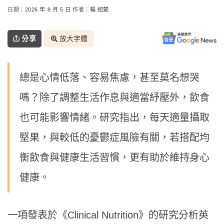
日期：
2026 年 8 月 5 日
作者：
楊 紹楚
分享
放大字體
總是心情低落、容易焦慮，甚至莫名想哭
嗎？除了調整生活作息與適當紓壓外，飲食
也可能影響情緒。研究指出，每天適量攝取
堅果，與較低的憂鬱症風險有關，若搭配均
衡飲食與健康生活習慣，更有助於維持身心
健康。
一項發表於《Clinical Nutrition》的研究分析英