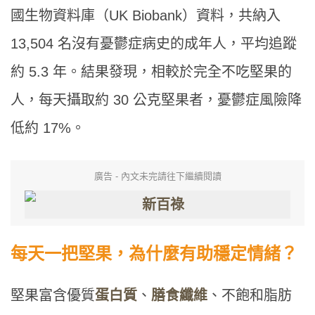
國生物資料庫（UK Biobank）資料，共納入
13,504 名沒有憂鬱症病史的成年人，平均追蹤
約 5.3 年。結果發現，相較於完全不吃堅果的
人，每天攝取約 30 公克堅果者，憂鬱症風險降
低約 17%。
廣告 - 內文未完請往下繼續閱讀
每天一把堅果，為什麼有助穩定情緒？
堅果富含優質
蛋白質
、
膳食纖維
、不飽和脂肪