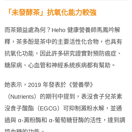
「未發酵茶」抗氧化能力較強
而茶類益處為何？Heho 健康營養師馬鳳吟解
釋，茶多酚是茶中的主要活性化合物，也具有
抗氧化功能，因此許多研究證實對預防癌症、
糖尿病、心血管和神經系統疾病都有幫助。
她表示，2019 年發表於《營養學》
（Nutrients）的期刊中提到，表沒食子兒茶素
沒食子酸酯（EGCG）可抑制澱粉水解，並通
過與 α-澱粉酶和 α-葡萄糖苷酶的活性，達到調