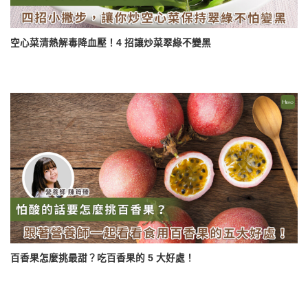
空心菜清熱解毒降血壓！4 招讓炒菜翠綠不變黑
百香果怎麼挑最甜？吃百香果的 5 大好處！