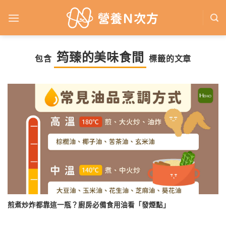
Skip
to
content
筠臻的美味食間
包含
標籤的文章
煎煮炒炸都靠這一瓶？廚房必備食用油看「發煙點」