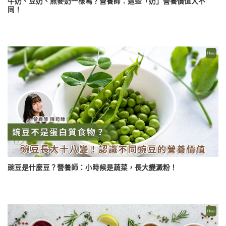
牛奶、豆奶、燕麥奶一樣嗎？營養師：這些「奶」營養價值大不
同！
豌豆是什麼豆？營養師：小時候是蔬菜，長大變澱粉！