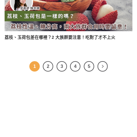
荔枝、玉荷包差在哪裡？2 大族群要注意！吃對了才不上火
1
2
3
4
5