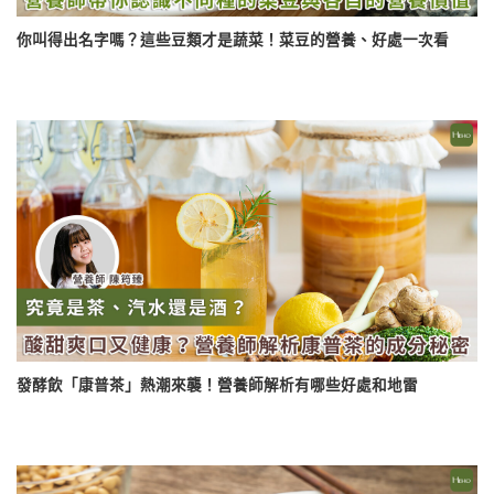
你叫得出名字嗎？這些豆類才是蔬菜！菜豆的營養、好處一次看
發酵飲「康普茶」熱潮來襲！營養師解析有哪些好處和地雷