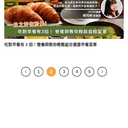
吃對早餐有 3 招！營養師教你輕鬆組合健康早餐菜單
1
2
3
4
5