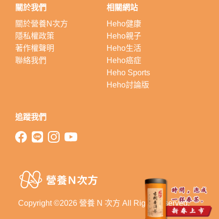
關於我們
相關網站
關於營養N次方
Heho健康
隱私權政策
Heho親子
著作權聲明
Heho生活
聯絡我們
Heho癌症
Heho Sports
Heho討論版
追蹤我們
Copyright ©2026 營養 N 次方 All Right Reserved.