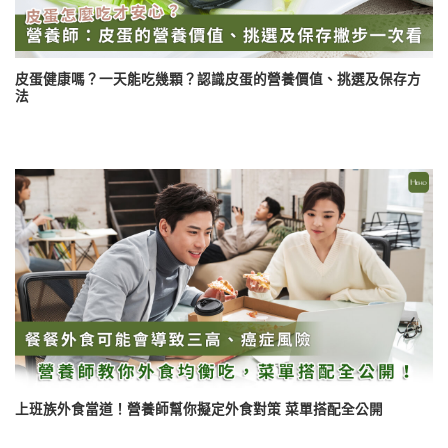
皮蛋健康嗎？一天能吃幾顆？認識皮蛋的營養價值、挑選及保存方
法
上班族外食當道！營養師幫你擬定外食對策 菜單搭配全公開