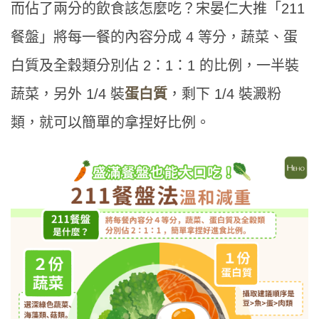
而佔了兩分的飲食該怎麼吃？宋晏仁大推「211
餐盤」將每一餐的內容分成 4 等分，蔬菜、蛋
白質及全穀類分別佔 2：1：1 的比例，一半裝
蔬菜，另外 1/4 裝
蛋白質
，剩下 1/4 裝澱粉
類，就可以簡單的拿捏好比例。