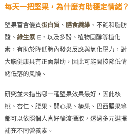
每天一把堅果，為什麼有助穩定情緒？
堅果富含優質
蛋白質
、
膳食纖維
、不飽和脂肪
酸、
維生素
E，以及多酚、植物固醇等植化
素，有助於降低體內發炎反應與氧化壓力，對
大腦健康具有正面幫助，因此可能間接降低情
緒低落的風險。
研究並未指出哪一種堅果效果最好，因此核
桃、杏仁、腰果、開心果、榛果、巴西堅果等
都可以依照個人喜好輪流攝取，透過多元選擇
補充不同營養素。