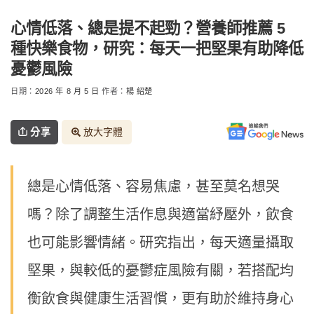
心情低落、總是提不起勁？營養師推薦 5
種快樂食物，研究：每天一把堅果有助降低
憂鬱風險
日期：
2026 年 8 月 5 日
作者：
楊 紹楚
分享
放大字體
總是心情低落、容易焦慮，甚至莫名想哭
嗎？除了調整生活作息與適當紓壓外，飲食
也可能影響情緒。研究指出，每天適量攝取
堅果，與較低的憂鬱症風險有關，若搭配均
衡飲食與健康生活習慣，更有助於維持身心