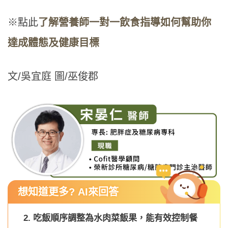
※點此
了解營養師一對一飲食指導如何幫助你
達成體態及健康目標
文/吳宜庭 圖/巫俊郡
想知道更多? AI來回答
2. 吃飯順序調整為水肉菜飯果，能有效控制餐