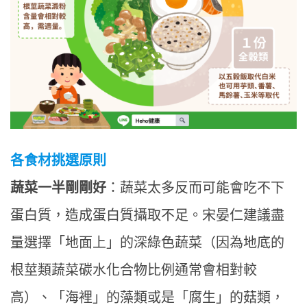
各食材挑選原則
蔬菜一半剛剛好
：蔬菜太多反而可能會吃不下
蛋白質，造成蛋白質攝取不足。宋晏仁建議盡
量選擇「地面上」的深綠色蔬菜（因為地底的
根莖類蔬菜碳水化合物比例通常會相對較
高）、「海裡」的藻類或是「腐生」的菇類，