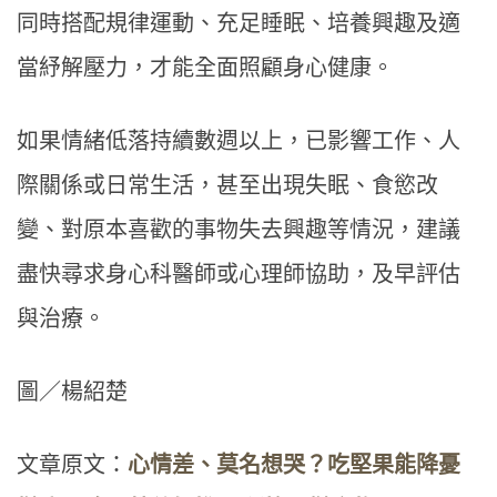
同時搭配規律運動、充足睡眠、培養興趣及適
當紓解壓力，才能全面照顧身心健康。
如果情緒低落持續數週以上，已影響工作、人
際關係或日常生活，甚至出現失眠、食慾改
變、對原本喜歡的事物失去興趣等情況，建議
盡快尋求身心科醫師或心理師協助，及早評估
與治療。
圖／楊紹楚
文章原文：
心情差、莫名想哭？吃堅果能降憂