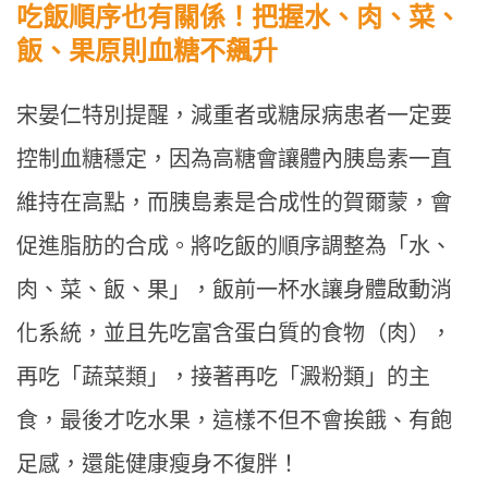
吃飯順序也有關係！把握水、肉、菜、
飯、果原則血糖不飆升
宋晏仁特別提醒，減重者或糖尿病患者一定要
控制血糖穩定，因為高糖會讓體內胰島素一直
維持在高點，而胰島素是合成性的賀爾蒙，會
促進脂肪的合成。將吃飯的順序調整為「水、
肉、菜、飯、果」，飯前一杯水讓身體啟動消
化系統，並且先吃富含蛋白質的食物（肉），
再吃「蔬菜類」，接著再吃「澱粉類」的主
食，最後才吃水果，這樣不但不會挨餓、有飽
足感，還能健康瘦身不復胖！