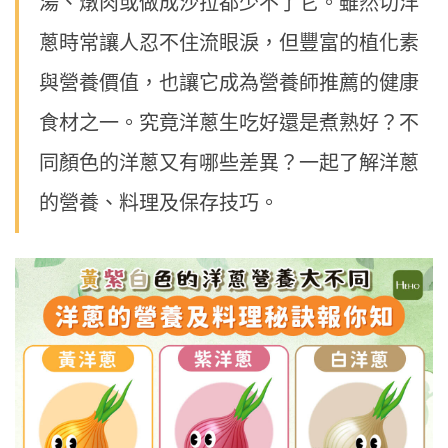
湯、燉肉或做成沙拉都少不了它。雖然切洋
蔥時常讓人忍不住流眼淚，但豐富的植化素
與營養價值，也讓它成為營養師推薦的健康
食材之一。究竟洋蔥生吃好還是煮熟好？不
同顏色的洋蔥又有哪些差異？一起了解洋蔥
的營養、料理及保存技巧。