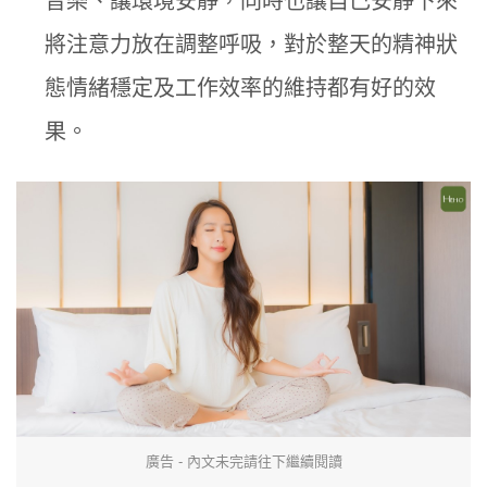
音樂、讓環境安靜，同時也讓自己安靜下來
將注意力放在調整呼吸，對於整天的精神狀
態情緒穩定及工作效率的維持都有好的效
果。
廣告 - 內文未完請往下繼續閱讀