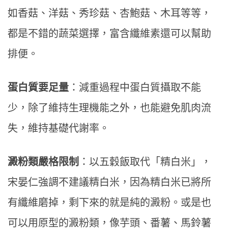
如香菇、洋菇、秀珍菇、杏鮑菇、木耳等等，
都是不錯的蔬菜選擇，富含纖維素還可以幫助
排便。
蛋白質要足量
：減重過程中蛋白質攝取不能
少，除了維持生理機能之外，也能避免肌肉流
失，維持基礎代謝率。
澱粉類嚴格限制
：以五穀飯取代「精白米」，
宋晏仁強調不建議精白米，因為精白米已將所
有纖維磨掉，剩下來的就是純的澱粉。或是也
可以用原型的澱粉類，像芋頭、番薯、馬鈴薯