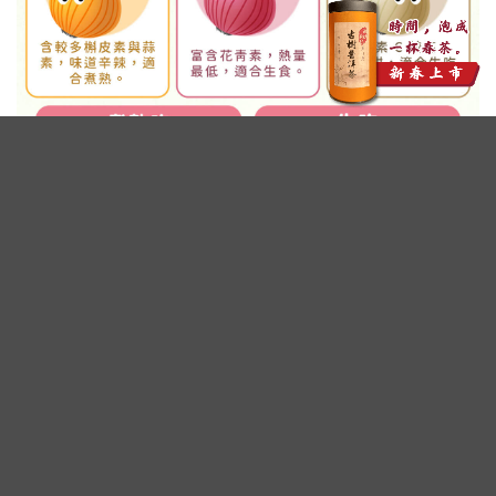
廣告 - 內文未完請往下繼續閱讀
洋蔥富含植化素 有助抗氧化、維持心