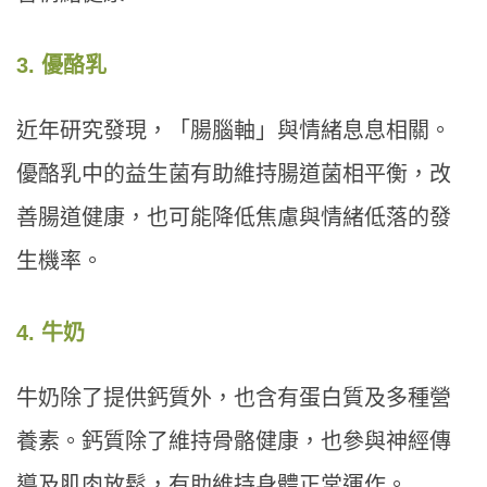
3. 優酪乳
近年研究發現，「腸腦軸」與情緒息息相關。
優酪乳中的益生菌有助維持腸道菌相平衡，改
善腸道健康，也可能降低焦慮與情緒低落的發
生機率。
4. 牛奶
牛奶除了提供鈣質外，也含有蛋白質及多種營
養素。鈣質除了維持骨骼健康，也參與神經傳
導及肌肉放鬆，有助維持身體正常運作。