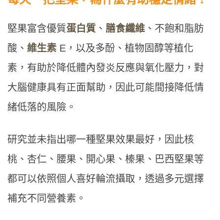
堅果富含優質
蛋白質
、
膳食纖維
、不飽和脂肪
酸、
維生素
E，以及多酚、植物固醇等植化
素，有助於降低體內發炎反應與氧化壓力，對
大腦健康具有正面幫助，因此可能間接降低情
緒低落的風險。
研究並未指出哪一種堅果效果最好，因此核
桃、杏仁、腰果、開心果、榛果、巴西堅果等
都可以依照個人喜好輪流攝取，透過多元選擇
補充不同營養素。