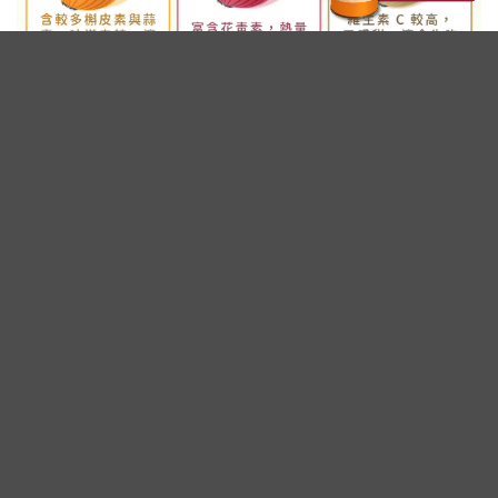
廣告 - 內文未完請往下繼續閱讀
洋蔥富含植化素 有助抗氧化、維持心
血管健康