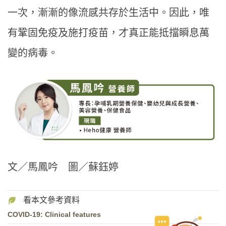
一次，漸漸的像流感共存於生活中。因此，唯
有鞏固免疫及施打疫苗，才真正能抵擋瞬息萬
變的病毒。
文／馬鳳吟 圖／蘇鈺婷
COVID-19: Clinical features