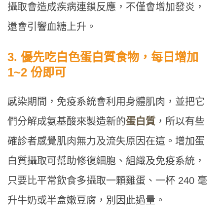
攝取會造成疾病連鎖反應，不僅會增加發炎，
還會引響血糖上升。
3. 優先吃白色蛋白質食物，每日增加
1~2 份即可
感染期間，免疫系統會利用身體肌肉，並把它
們分解成氨基酸來製造新的
蛋白質
，所以有些
確診者感覺肌肉無力及流失原因在這。增加蛋
白質攝取可幫助修復細胞、組織及免疫系統，
只要比平常飲食多攝取一顆雞蛋、一杯 240 毫
升牛奶或半盒嫩豆腐，別因此過量。