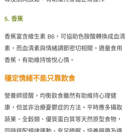
5. 香蕉
香蕉富含維生素 B6，可協助色胺酸轉換成血清
素，而血清素與情緒調節密切相關。適量食用
香蕉，有助維持愉悅心情。
穩定情緒不能只靠飲食
營養師提醒，均衡飲食雖然有助維持心理健
康，但並非治療憂鬱症的方法。平時應多攝取
蔬果、全穀類、優質蛋白質等天然原型食物，
同時搭配規律運動、充足睡眠、培養興趣及適