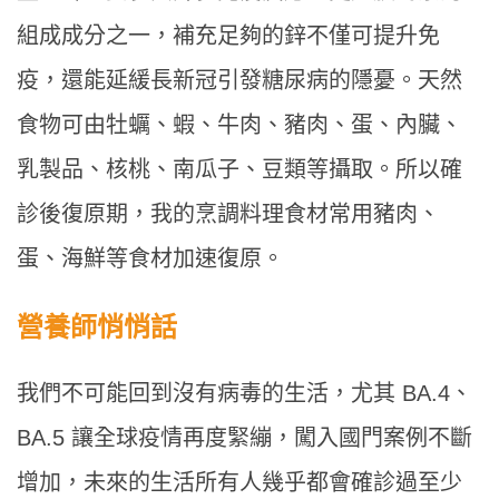
組成成分之一，補充足夠的鋅不僅可提升免
疫，還能延緩長新冠引發糖尿病的隱憂。天然
食物可由牡蠣、蝦、牛肉、豬肉、蛋、內臟、
乳製品、核桃、南瓜子、豆類等攝取。所以確
診後復原期，我的烹調料理食材常用豬肉、
蛋、海鮮等食材加速復原。
營養師悄悄話
我們不可能回到沒有病毒的生活，尤其 BA.4、
BA.5 讓全球疫情再度緊繃，闖入國門案例不斷
增加，未來的生活所有人幾乎都會確診過至少