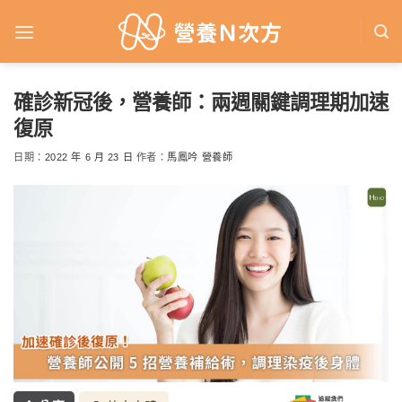
Skip
to
content
確診新冠後，營養師：兩週關鍵調理期加速
復原
日期：
2022 年 6 月 23 日
作者：
馬鳳吟 營養師