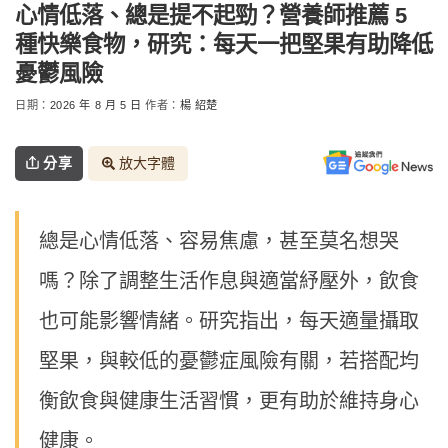
心情低落、總是提不起勁？營養師推薦 5
種快樂食物，研究：每天一把堅果有助降低
憂鬱風險
日期：
2026 年 8 月 5 日
作者：
楊 紹楚
分享
放大字體
總是心情低落、容易焦慮，甚至莫名想哭
嗎？除了調整生活作息與適當紓壓外，飲食
也可能影響情緒。研究指出，每天適量攝取
堅果，與較低的憂鬱症風險有關，若搭配均
衡飲食與健康生活習慣，更有助於維持身心
健康。