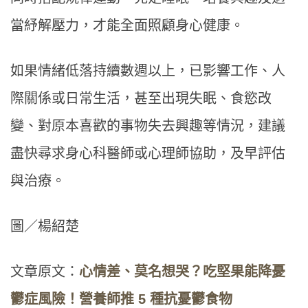
當紓解壓力，才能全面照顧身心健康。
如果情緒低落持續數週以上，已影響工作、人
際關係或日常生活，甚至出現失眠、食慾改
變、對原本喜歡的事物失去興趣等情況，建議
盡快尋求身心科醫師或心理師協助，及早評估
與治療。
圖／楊紹楚
文章原文：
心情差、莫名想哭？吃堅果能降憂
鬱症風險！營養師推 5 種抗憂鬱食物