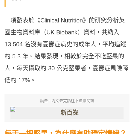
一項發表於《Clinical Nutrition》的研究分析英
國生物資料庫（UK Biobank）資料，共納入
13,504 名沒有憂鬱症病史的成年人，平均追蹤
約 5.3 年。結果發現，相較於完全不吃堅果的
人，每天攝取約 30 公克堅果者，憂鬱症風險降
低約 17%。
廣告 - 內文未完請往下繼續閱讀
每天一把堅果，為什麼有助穩定情緒？