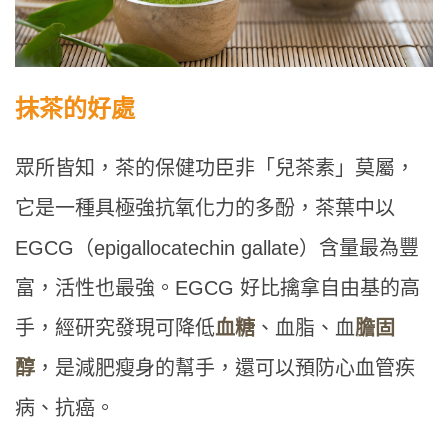
抹茶的好處
眾所皆知，茶的保健功臣非「兒茶素」莫屬，
它是一種具極強抗氧化力的多酚，茶葉中以
EGCG（epigallocatechin gallate）含量最為豐
富，活性也最強。EGCG 好比擒拿自由基的高
手，經研究發現可降低
血糖
、血脂、血
膽固
醇
，是減肥瘦身的幫手，還可以預防心血管疾
病、抗癌。