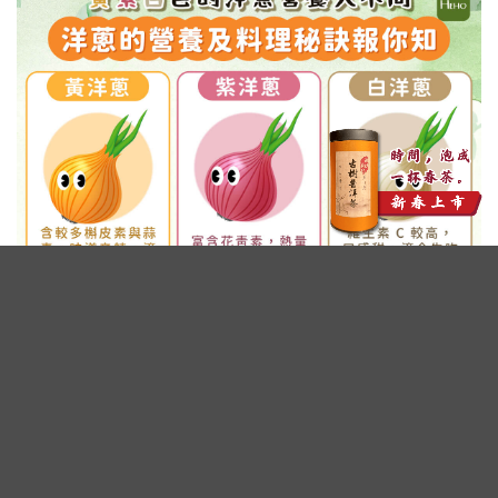
廣告 - 內文未完請往下繼續閱讀