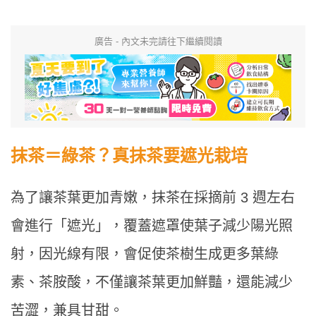
廣告 - 內文未完請往下繼續閱讀
抹茶＝綠茶？真抹茶要遮光栽培
為了讓茶葉更加青嫩，抹茶在採摘前 3 週左右
會進行「遮光」，覆蓋遮罩使葉子減少陽光照
射，因光線有限，會促使茶樹生成更多葉綠
素、茶胺酸，不僅讓茶葉更加鮮豔，還能減少
苦澀，兼具甘甜。