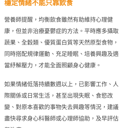
穩定情緒不能只靠飲食
營養師提醒，均衡飲食雖然有助維持心理健
康，但並非治療憂鬱症的方法。平時應多攝取
蔬果、全穀類、優質蛋白質等天然原型食物，
同時搭配規律運動、充足睡眠、培養興趣及適
當紓解壓力，才能全面照顧身心健康。
如果情緒低落持續數週以上，已影響工作、人
際關係或日常生活，甚至出現失眠、食慾改
變、對原本喜歡的事物失去興趣等情況，建議
盡快尋求身心科醫師或心理師協助，及早評估