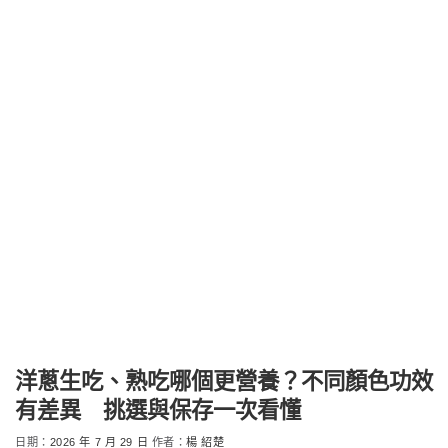
洋蔥生吃、熟吃哪個更營養？不同顏色功效
有差異 挑選與保存一次看懂
日期：
2026 年 7 月 29 日
作者：
楊 紹楚