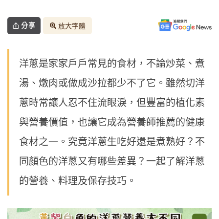
分享
放大字體
洋蔥是家家戶戶常見的食材，不論炒菜、煮
湯、燉肉或做成沙拉都少不了它。雖然切洋
蔥時常讓人忍不住流眼淚，但豐富的植化素
與營養價值，也讓它成為營養師推薦的健康
食材之一。究竟洋蔥生吃好還是煮熟好？不
同顏色的洋蔥又有哪些差異？一起了解洋蔥
的營養、料理及保存技巧。