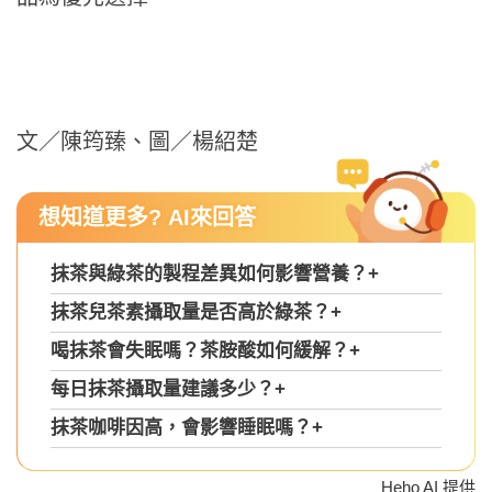
文／陳筠臻、圖／楊紹楚
想知道更多? AI來回答
抹茶與綠茶的製程差異如何影響營養？
+
抹茶兒茶素攝取量是否高於綠茶？
+
喝抹茶會失眠嗎？茶胺酸如何緩解？
+
每日抹茶攝取量建議多少？
+
抹茶咖啡因高，會影響睡眠嗎？
+
Heho AI 提供