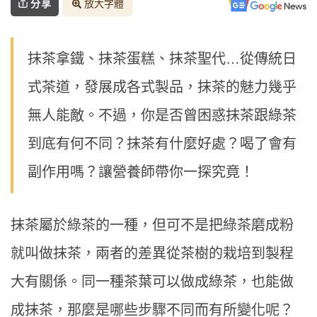
分享
放大字體
抹茶拿鐵、抹茶蛋糕、抹茶聖代…從傳統日
式茶道，發展成各式製品，抹茶的魅力幾乎
無人能敵。不過，你是否曾困惑抹茶跟綠茶
到底有何不同？抹茶有什麼好處？喝了會有
副作用嗎？讓營養師帶你一探究竟！
抹茶屬於綠茶的一種，但可不是把綠茶磨成粉
就叫做抹茶，兩者的差異從茶樹的栽培到製程
大有關係。同一種茶葉可以做成綠茶，也能做
成抹茶，那麼是哪些步驟不同而有所變化呢？