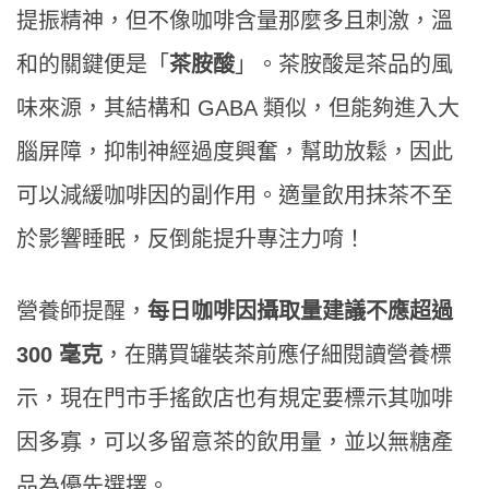
提振精神，但不像咖啡含量那麼多且刺激，溫
和的關鍵便是「
茶胺酸
」。茶胺酸是茶品的風
味來源，其結構和 GABA 類似，但能夠進入大
腦屏障，抑制神經過度興奮，幫助放鬆，因此
可以減緩咖啡因的副作用。適量飲用抹茶不至
於影響睡眠，反倒能提升專注力唷！
營養師提醒，
每日咖啡因攝取量建議不應超過
300 毫克
，在購買罐裝茶前應仔細閱讀營養標
示，現在門市手搖飲店也有規定要標示其咖啡
因多寡，可以多留意茶的飲用量，並以無糖產
品為優先選擇。