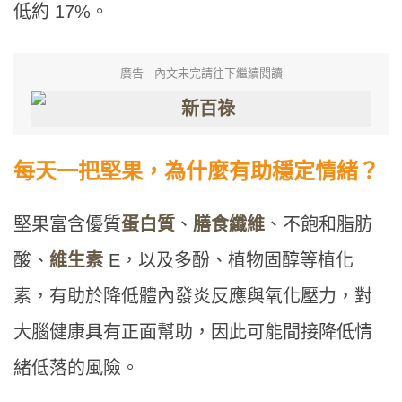
低約 17%。
廣告 - 內文未完請往下繼續閱讀
每天一把堅果，為什麼有助穩定情緒？
堅果富含優質
蛋白質
、
膳食纖維
、不飽和脂肪
酸、
維生素
E，以及多酚、植物固醇等植化
素，有助於降低體內發炎反應與氧化壓力，對
大腦健康具有正面幫助，因此可能間接降低情
緒低落的風險。