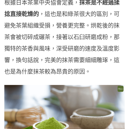
根據日本茶業中央協會定義，
抹茶是不經過揉
捻直接乾燥的
，這也是和綠茶很大的區別，可
避免茶葉組織受損，營養更完整。烘乾後的抹
茶會被切碎成碾茶，接著以石臼研磨成粉，那
獨特的茶香與風味，深受研磨的速度及溫度影
響，換句話說，完美的抹茶需要細細雕琢，這
也是為什麼抹茶較為昂貴的原因。