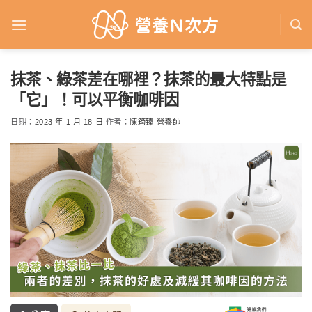
Skip
to
content
抹茶、綠茶差在哪裡？抹茶的最大特點是
「它」！可以平衡咖啡因
日期：
2023 年 1 月 18 日
作者：
陳筠臻 營養師