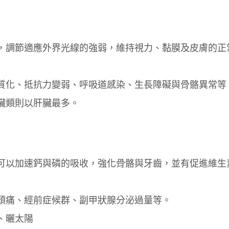
，調節適應外界光線的強弱，維持視力、黏膜及皮膚的正
質化、抵抗力變弱、呼吸道感染、生長障礙與骨骼異常等
臟類則以肝臟最多。
可以加速鈣與磷的吸收，強化骨骼與牙齒，並有促進維生
頭痛、經前症候群、副甲狀腺分泌過量等。
、曬太陽