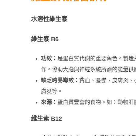
水溶性維生素
維生素 B6
功效：
是蛋白質代謝的重要角色。製造
作。協助大腦與神經系統所需的能量供
缺乏時易導致：
貧血、憂鬱、皮膚炎、
膚炎等。
來源：
蛋白質豐富的食物。如：動物肝
維生素 B12