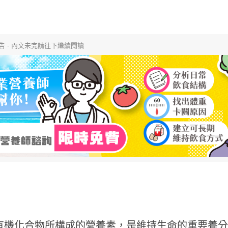
告 - 內文未完請往下繼續閱讀
為有機化合物所構成的營養素，是維持生命的重要養