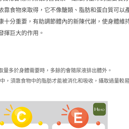
依靠食物來取得，它不像醣類、脂肪和蛋白質可以
康十分重要，有助調節體內的新陳代謝，使身體維
發揮巨大的作用。
攝取量多於身體需要時，多餘的會隨尿液排出體外。
脂肪中，須靠食物中的脂肪才能被消化和吸收，攝取過量較