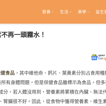
營養
生活
美學
益生
素不再一頭霧水！
保健食品
，其中維他命、鈣片、葉黃素分別占食用種
善所有身體問題，但是保健食品雖標示為食品，但多
成分，若人體沒用到，營養素將累積在內臟、無法
、腎臟很不好。因此，從食物中獲得營養素、維生