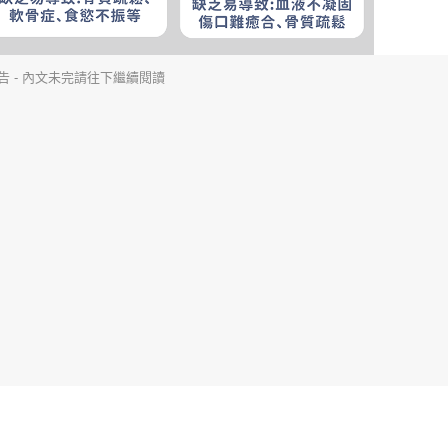
告 - 內文未完請往下繼續閱讀
年末聚餐多腸胃不適？天
停？營養師揭秘「益生菌
提升保護力