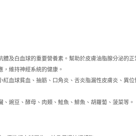
抗體及白血球的重要營養素。幫助於皮膚油脂腺分泌的正
應，維持神經系統的健康。
小紅血球貧血、抽筋、口角炎、舌炎脂漏性皮膚炎、異位
臟、豌豆、酵母、肉類、鮭魚、鯡魚、胡蘿蔔、菠菜等。