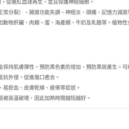
分裂，促進紅血球再生，並且保護神經細胞。
正常分裂）、腸道功能失調、神經炎、頭痛、記憶力減退
如動物肝臟、肉類、蛋、海產類、牛奶及乳酪等。植物性
能保持肌膚彈性，預防黑色素的增加、預防黑斑產生。可
抵抗外侵，促進傷口癒合。
、易瘀血、皮膚乾燥、疲倦等症狀。
易被高溫破壞，因此加熱時間越短越好。