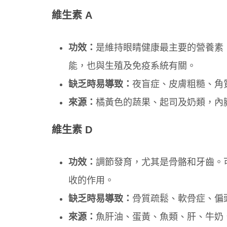
維生素 A
功效：
是維持眼睛健康最主要的營養素
能，也與生殖及免疫系統有關。
缺乏時易導致：
夜盲症、皮膚粗糙、角
來源：
橘黃色的蔬果、起司及奶類，內
維生素 D
功效：
調節發育，尤其是骨骼和牙齒。
收的作用。
缺乏時易導致：
骨質疏鬆、軟骨症、偏
來源：
魚肝油、蛋黃、魚類、肝、牛奶