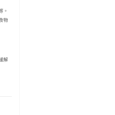
等。
食物
緩解