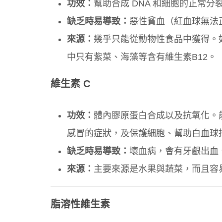
功效：
幫助合成 DNA 和細胞的正常
缺乏時易導致：
惡性貧血（紅血球無法
來源：
幾乎只能從動物性食品中獲得。
中只有紫菜、海藻等含有維生素B12。
維生素 C
功效：
體內膠原蛋白合成以及抗氧化。
感冒的症狀，及保護細胞、幫助白血球
缺乏時易導致：
壞血病，會有牙齦出血
來源：
主要來源是水果與蔬菜，而且容
脂溶性維生素