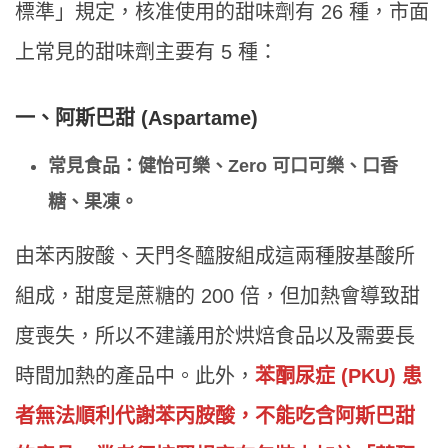
標準」規定，核准使用的甜味劑有 26 種，市面
上常見的甜味劑主要有 5 種：
一、
阿斯巴甜 (Aspartame)
常見食品：健怡可樂、Zero 可口可樂、口香
糖、果凍。
由苯丙胺酸、天門冬醯胺組成這兩種胺基酸所
組成，甜度是蔗糖的 200 倍，但加熱會導致甜
度喪失，所以不建議用於烘焙食品以及需要長
時間加熱的產品中。此外，
苯酮尿症 (PKU) 患
者無法順利代謝苯丙胺酸，不能吃含阿斯巴甜