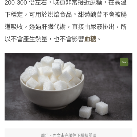
200-300 倍左右，味道非常接近蔗糖，在高溫
下穩定，可用於烘焙食品。甜菊醣苷不會被腸
道吸收，透過肝臟代謝，直接由尿液排出，所
以不會產生熱量，也不會影響
血糖
。
廣告 - 內文未完請往下繼續閱讀