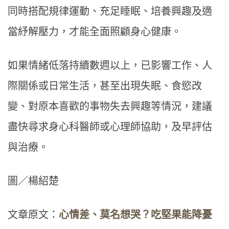
同時搭配規律運動、充足睡眠、培養興趣及適
當紓解壓力，才能全面照顧身心健康。
如果情緒低落持續數週以上，已影響工作、人
際關係或日常生活，甚至出現失眠、食慾改
變、對原本喜歡的事物失去興趣等情況，建議
盡快尋求身心科醫師或心理師協助，及早評估
與治療。
圖／楊紹楚
文章原文：
心情差、莫名想哭？吃堅果能降憂