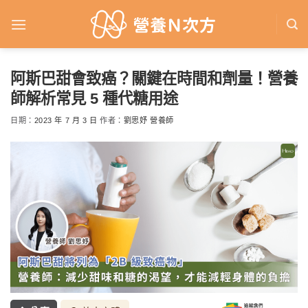
Skip
to
content
阿斯巴甜會致癌？關鍵在時間和劑量！營養
師解析常見 5 種代糖用途
日期：
2023 年 7 月 3 日
作者：
劉思妤 營養師