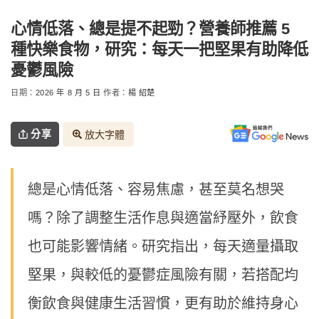
心情低落、總是提不起勁？營養師推薦 5
種快樂食物，研究：每天一把堅果有助降低
憂鬱風險
日期：
2026 年 8 月 5 日
作者：
楊 紹楚
分享
放大字體
總是心情低落、容易焦慮，甚至莫名想哭
嗎？除了調整生活作息與適當紓壓外，飲食
也可能影響情緒。研究指出，每天適量攝取
堅果，與較低的憂鬱症風險有關，若搭配均
衡飲食與健康生活習慣，更有助於維持身心