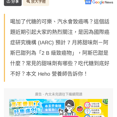
分享
放大字體
喝加了代糖的可樂、汽水會致癌嗎？這個話
題近期引起大家的熱烈關注，是因為國際癌
症研究機構 (IARC) 預計 7 月將甜味劑－阿
斯巴甜列為「2 B 級致癌物」，阿斯巴甜是
什麼？常見的甜味劑有哪些？吃代糖到底好
不好？本文 Heho 營養師告訴你！
廣告 - 內文未完請往下繼續閱讀