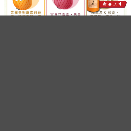
廣告 - 內文未完請往下繼續閱讀
洋蔥富含植化素 有助抗氧化、維持心