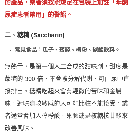
的產品，業者須按照規定在包裝上加註「苯酮
尿症患者禁用」的警語。
二、
糖精 (Saccharin)
常見食品：瓜子、蜜餞、梅粉、碳酸飲料。
無熱量，是第一個人工合成的甜味劑，甜度是
蔗糖的 300 倍，不會被分解代謝，可由尿中直
接排出。糖精吃起來會有輕微的苦味和金屬
味，對味道較敏感的人可能比較不能接受，業
者通常會加入檸檬酸、果膠或是核糖核甘酸來
改善風味。