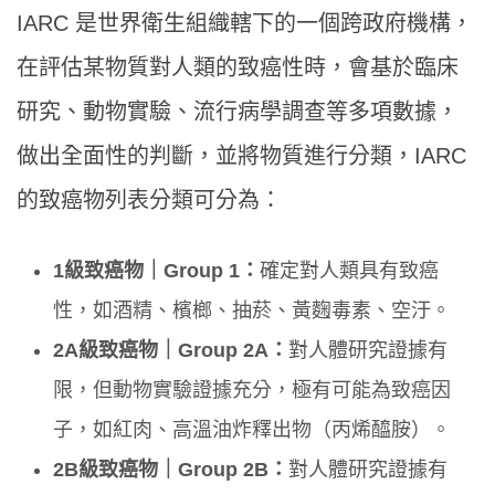
IARC 是世界衛生組織轄下的一個跨政府機構，
在評估某物質對人類的致癌性時，會基於臨床
研究、動物實驗、流行病學調查等多項數據，
做出全面性的判斷，並將物質進行分類，IARC
的致癌物列表分類可分為：
1
級致癌物｜Group 1
：
確定對人類具有致癌
性，如酒精、檳榔、抽菸、黃麴毒素、空汙。
2A
級致癌物｜Group 2A
：
對人體研究證據有
限，但動物實驗證據充分，極有可能為致癌因
子，如紅肉、高溫油炸釋出物（丙烯醯胺）。
2B
級致癌物｜Group 2B
：
對人體研究證據有