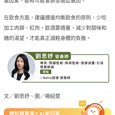
重因素，都有可能會誘發癌症基因。
在飲食方面，建議遵循均衡飲食的原則，少吃
加工肉類、紅肉，飲酒要適量，減少對甜味和
糖的渴望，才能真正減輕身體的負擔。
文／劉思妤、圖／楊紹楚
想知道更多? AI來回答