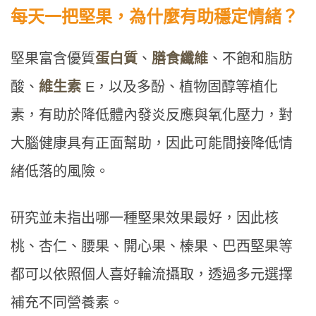
每天一把堅果，為什麼有助穩定情緒？
堅果富含優質
蛋白質
、
膳食纖維
、不飽和脂肪
酸、
維生素
E，以及多酚、植物固醇等植化
素，有助於降低體內發炎反應與氧化壓力，對
大腦健康具有正面幫助，因此可能間接降低情
緒低落的風險。
研究並未指出哪一種堅果效果最好，因此核
桃、杏仁、腰果、開心果、榛果、巴西堅果等
都可以依照個人喜好輪流攝取，透過多元選擇
補充不同營養素。