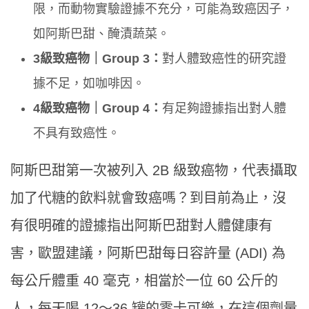
限，而動物實驗證據不充分，可能為致癌因子，
如阿斯巴甜、醃漬蔬菜。
3
級致癌物｜Group 3
：
對人體致癌性的研究證
據不足，如咖啡因。
4級致癌物｜Group 4：
有足夠證據指出對人體
不具有致癌性。
阿斯巴甜第一次被列入 2B 級致癌物，代表攝取
加了代糖的飲料就會致癌嗎？到目前為止，沒
有很明確的證據指出阿斯巴甜對人體健康有
害，歐盟建議，阿斯巴甜每日容許量 (ADI) 為
每公斤體重 40 毫克，相當於一位 60 公斤的
人，每天喝 12～36 罐的零卡可樂，在這個劑量