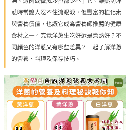
湯、燉肉或做成沙拉都少不了它。雖然切洋
蔥時常讓人忍不住流眼淚，但豐富的植化素
與營養價值，也讓它成為營養師推薦的健康
食材之一。究竟洋蔥生吃好還是煮熟好？不
同顏色的洋蔥又有哪些差異？一起了解洋蔥
的營養、料理及保存技巧。