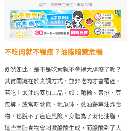
廣告 - 內文未完請往下繼續閱讀
不吃肉就不罹癌？油脂暗藏危機
既然如此，是不是吃素就不會得大腸癌了呢？
其實關鍵在於烹調方式，並非吃肉才會罹癌。
若吃上太油的素加工品，如：麵輪、素排、豆
包等，或常吃薯條、地瓜球、蔥油餅等油炸食
物，也脫不了癌症風險。身體為了消化油脂，
這些高脂食物會刺激膽酸生成，而膽酸到了大