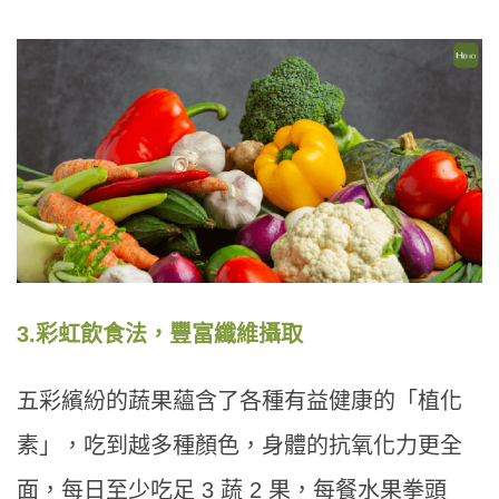
3.
彩虹飲食法，豐富纖維攝取
五彩繽紛的蔬果蘊含了各種有益健康的「植化
素」，吃到越多種顏色，身體的抗氧化力更全
面，每日至少吃足 3 蔬 2 果，每餐水果拳頭