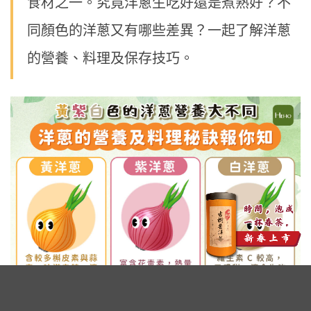
食材之一。究竟洋蔥生吃好還是煮熟好？不
同顏色的洋蔥又有哪些差異？一起了解洋蔥
的營養、料理及保存技巧。