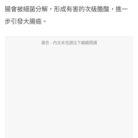
腸會被細菌分解，形成有害的次級膽酸，進一
步引發大腸癌。
廣告 - 內文未完請往下繼續閱讀