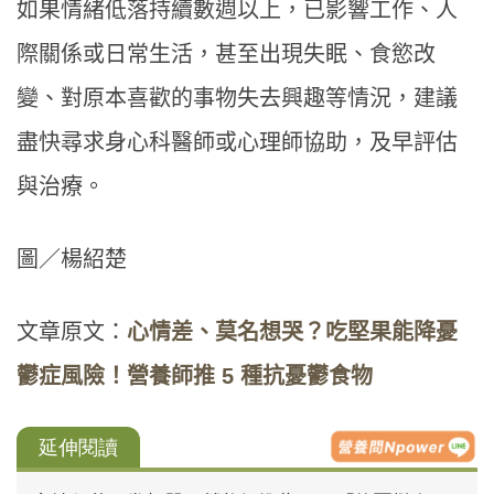
如果情緒低落持續數週以上，已影響工作、人
際關係或日常生活，甚至出現失眠、食慾改
變、對原本喜歡的事物失去興趣等情況，建議
盡快尋求身心科醫師或心理師協助，及早評估
與治療。
圖／楊紹楚
文章原文：
心情差、莫名想哭？吃堅果能降憂
鬱症風險！營養師推 5 種抗憂鬱食物