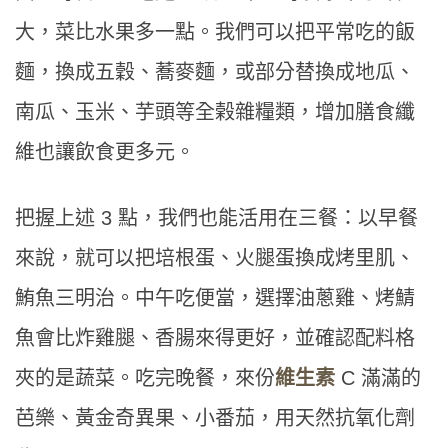
大，菜比水果多一點。我們可以把平常吃的飯
麵，換成五穀、蕎麥麵，或部分替換成地瓜、
南瓜、玉米、芋頭等全榖雜糧類，增加膳食纖
維也讓飲食更多元。
把握上述 3 點，我們也能活用在三餐：以早餐
來說，就可以把培根蛋、火腿蛋換成烤里肌、
鮪魚三明治。中午吃便當，選擇油蔥雞、烤鯖
魚會比炸雞腿、香腸來得更好，並確認配料格
夾的是蔬菜。吃完晚餐，來份
維生素
C 滿滿的
芭樂、黃金奇異果、小番茄，用天然抗氧化劑