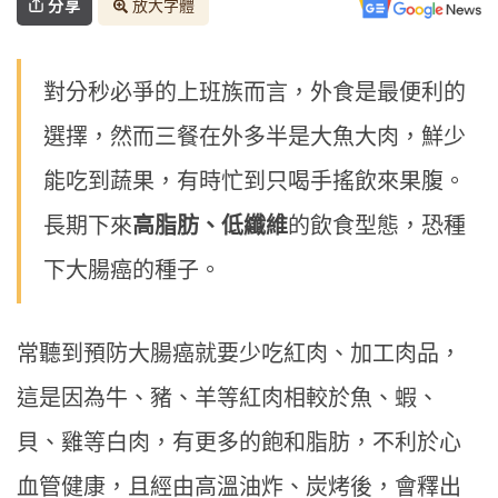
分享
放大字體
對分秒必爭的上班族而言，外食是最便利的
選擇，然而三餐在外多半是大魚大肉，鮮少
能吃到蔬果，有時忙到只喝手搖飲來果腹。
長期下來
高脂肪、低纖維
的飲食型態，恐種
下大腸癌的種子。
常聽到預防大腸癌就要少吃紅肉、加工肉品，
這是因為牛、豬、羊等紅肉相較於魚、蝦、
貝、雞等白肉，有更多的飽和脂肪，不利於心
血管健康，且經由高溫油炸、炭烤後，會釋出