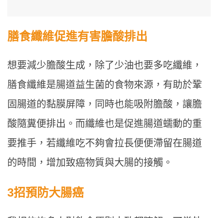
膳食纖維促進有害膽酸排出
想要減少膽酸生成，除了少油也要多吃纖維，
膳食纖維是腸道益生菌的食物來源，有助於鞏
固腸道的黏膜屏障，同時也能吸附膽酸，讓膽
酸隨糞便排出。而纖維也是促進腸道蠕動的重
要推手，若纖維吃不夠會拉長便便滯留在腸道
的時間，增加致癌物質與大腸的接觸。
3
招預防大腸癌