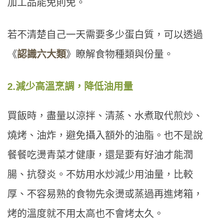
加工品能免則免。
若不清楚自己一天需要多少蛋白質，可以透過
《
認識六大類
》瞭解食物種類與份量。
2.
減少高溫烹調，降低油用量
買飯時，盡量以涼拌、清蒸、水煮取代煎炒、
燒烤、油炸，避免攝入額外的油脂。也不是說
餐餐吃燙青菜才健康，還是要有好油才能潤
腸、抗發炎。不妨用水炒減少用油量，比較
厚、不容易熟的食物先汆燙或蒸過再進烤箱，
烤的溫度就不用太高也不會烤太久。