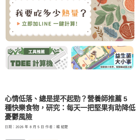
心情低落、總是提不起勁？營養師推薦 5
種快樂食物，研究：每天一把堅果有助降低
憂鬱風險
日期：
2026 年 8 月 5 日
作者：
楊 紹楚