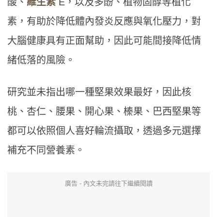
酸、
維生素
E，以及多酚、植物固醇等植化
素，有助於降低體內發炎反應與氧化壓力，對
大腦健康具有正面幫助，因此可能間接降低情
緒低落的風險。
研究並未指出哪一種堅果效果最好，因此核
桃、杏仁、腰果、開心果、榛果、巴西堅果等
都可以依照個人喜好輪流攝取，透過多元選擇
補充不同營養素。
廣告 - 內文未完請往下繼續閱讀