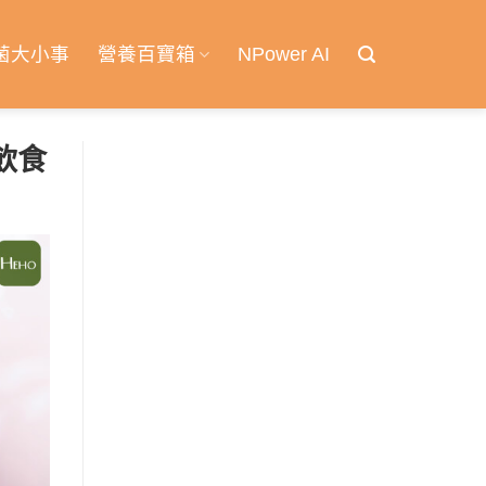
菌大小事
營養百寶箱
NPower AI
飲食