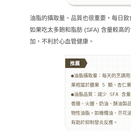
油脂的攝取量、品質也很重要，每日飲食指
如果吃太多飽和脂肪 (SFA) 含量
加，不利於心血管健康。
推薦
●油脂攝取量：每天的烹調用油
果相當於腰果 5 顆、杏仁果
●油脂品質：減少 SFA 
香腸、火腿、奶油、酥油製
物性油脂，如橄欖油、芥花
有助於抑制發炎反應。