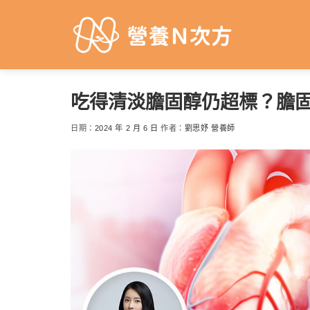
Skip
to
content
吃得清淡膽固醇仍超標？膽
日期：
2024 年 2 月 6 日
作者：
劉思妤 營養師