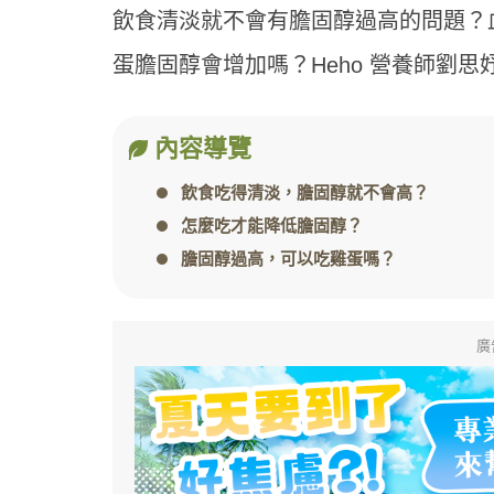
飲食清淡就不會有膽固醇過高的問題？
蛋膽固醇會增加嗎？Heho 營養師劉
內容導覽
飲食吃得清淡，膽固醇就不會高？
怎麼吃才能降低膽固醇？
膽固醇過高，可以吃雞蛋嗎？
廣