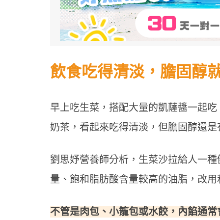
飲食吃得清淡，膽固醇
早上吃生菜，搭配大量的凱薩醬一起吃
奶茶，看起來吃得清淡，但膽固醇還是
劉思妤營養師分析，生菜沙拉給人一種
量、飽和脂肪酸含量較高的油脂，改用
不管是肉包、小籠包或水餃，內餡通常