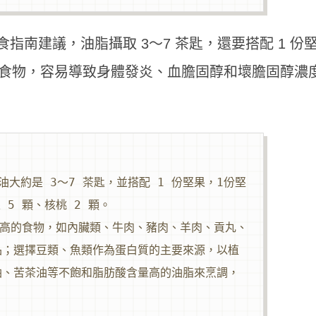
南建議，油脂攝取 3～7 茶匙，還要搭配 1 份
較高的食物，容易導致身體發炎、血膽固醇和壞膽固醇濃
大約是 3～7 茶匙，並搭配 1 份堅果，1份堅
 5 顆、核桃 2 顆。
含量高的食物，如內臟類、牛肉、豬肉、羊肉、貢丸、
品；選擇豆類、魚類作為蛋白質的主要來源，以植
油、苦茶油等不飽和脂肪酸含量高的油脂來烹調，