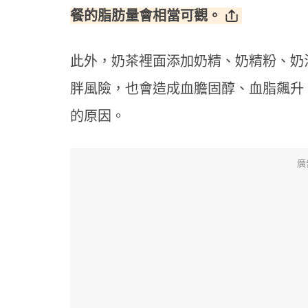
餐的脂肪量會相當可觀。
此外，奶茶裡面添加奶精、奶精粉、奶
胖風險，也會造成血膽固醇、血脂飆升
的原因。
廣
年末
停？
提升