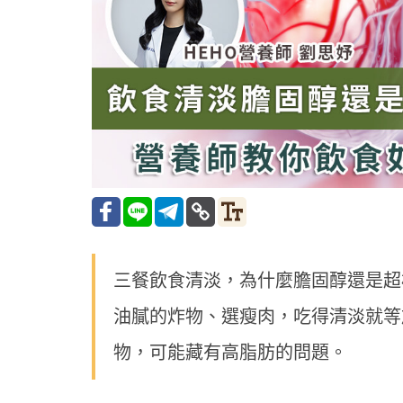
三餐飲食清淡，為什麼膽固醇還是超
油膩的炸物、選瘦肉，吃得清淡就等
物，可能藏有高脂肪的問題。