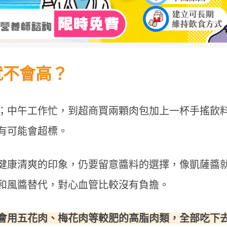
就不會高？
；中午工作忙，到超商買兩顆肉包加上一杯手搖飲
有可能會超標。
健康清爽的印象，仍要留意醬料的選擇，像凱薩醬
和風醬替代，對心血管比較沒有負擔。
會用五花肉、梅花肉等較肥的高脂肉類，全部吃下