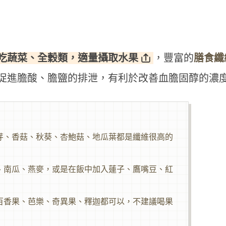
）
吃蔬菜、全穀類，適量攝取水果
，豐富的
膳食纖
促進膽酸、膽鹽的排泄，有利於改善血膽固醇的濃
芽、香菇、秋葵、杏鮑菇、地瓜葉都是纖維很高的
、南瓜、燕麥，或是在飯中加入蓮子、鷹嘴豆、紅
百香果、芭樂、奇異果、釋迦都可以，不建議喝果