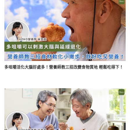
多咀嚼活化大腦好處多！營養師教三招改變食物質地 輕鬆吃得下！