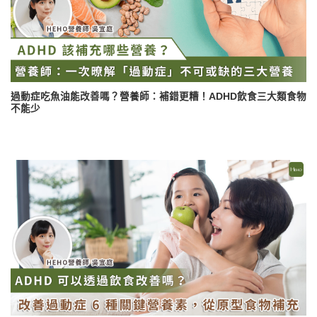
過動症吃魚油能改善嗎？營養師：補錯更糟！ADHD飲食三大類食物
不能少