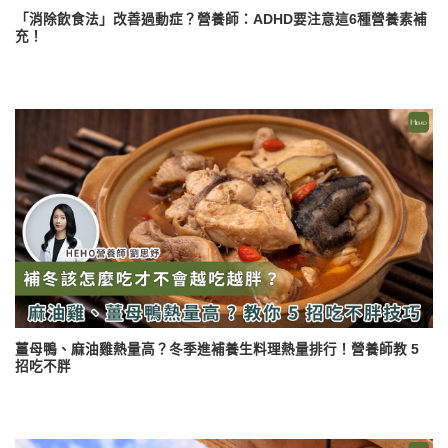
「消除飲食法」改善過動症？營養師：ADHD要注意這6種營養素補
充！
薑母鴨、麻油雞熱量高？冬季進補養生料理熱量排行！營養師教 5
招吃不胖