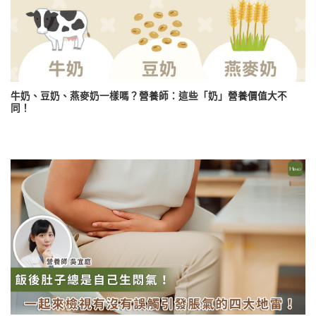
牛奶、豆奶、燕麥奶一樣嗎？營養師：這些「奶」營養價值大不
同！