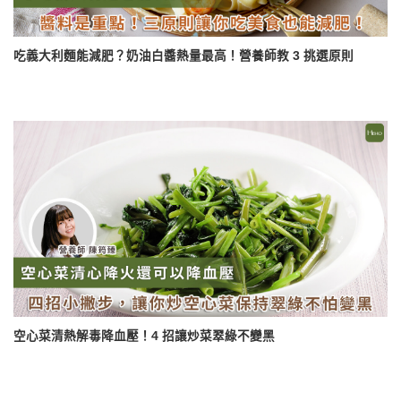
吃義大利麵能減肥？奶油白醬熱量最高！營養師教 3 挑選原則
空心菜清熱解毒降血壓！4 招讓炒菜翠綠不變黑