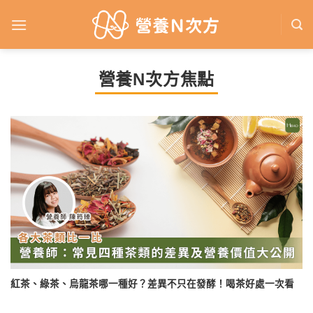
Skip
to
content
營養N次方焦點
紅茶、綠茶、烏龍茶哪一種好？差異不只在發酵！喝茶好處一次看