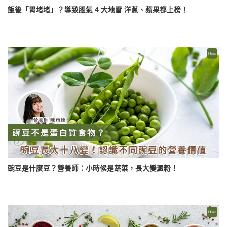
飯後「胃堵堵」？導致脹氣 4 大地雷 洋蔥、蘋果都上榜！
豌豆是什麼豆？營養師：小時候是蔬菜，長大變澱粉！