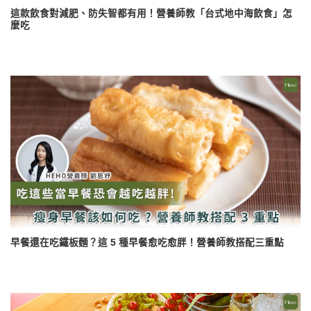
這款飲食對減肥、防失智都有用！營養師教「台式地中海飲食」怎
麼吃
早餐還在吃鐵板麵？這 5 種早餐愈吃愈胖！營養師教搭配三重點