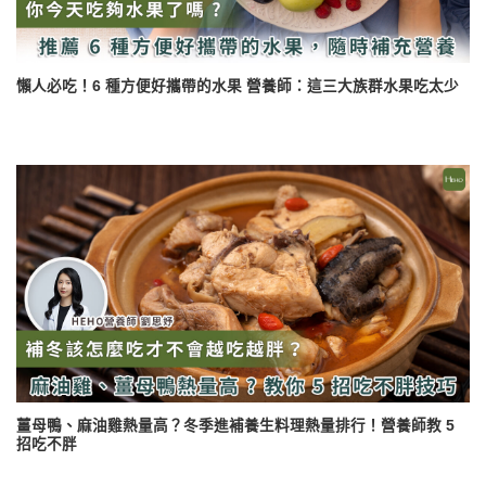
懶人必吃！6 種方便好攜帶的水果 營養師：這三大族群水果吃太少
薑母鴨、麻油雞熱量高？冬季進補養生料理熱量排行！營養師教 5
招吃不胖