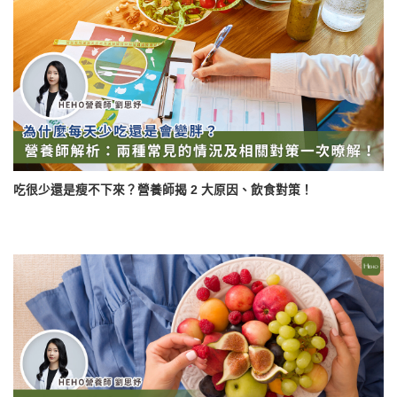
吃很少還是瘦不下來？營養師揭 2 大原因、飲食對策！