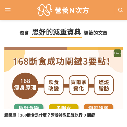
Skip
to
content
思妤的減重寶典
包含
標籤的文章
超簡單！168斷食是什麼？營養師教正確執行 3 關鍵