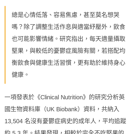
總是心情低落、容易焦慮，甚至莫名想哭
嗎？除了調整生活作息與適當紓壓外，飲食
也可能影響情緒。研究指出，每天適量攝取
堅果，與較低的憂鬱症風險有關，若搭配均
衡飲食與健康生活習慣，更有助於維持身心
健康。
一項發表於《Clinical Nutrition》的研究分析英
國生物資料庫（UK Biobank）資料，共納入
13,504 名沒有憂鬱症病史的成年人，平均追蹤
約 5.3 年。結果發現，相較於完全不吃堅果的