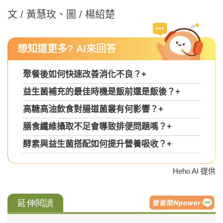
文 / 黃慧玫、圖 / 楊紹楚
想知道更多? AI來回答
聚餐後如何快速改善消化不良？
+
益生菌補充的最佳時機是飯前還是飯後？
+
高糖高油飲食對腸道菌叢有何影響？
+
膳食纖維攝取不足會導致排便問題嗎？
+
酵素與益生菌搭配如何提升營養吸收？
+
Heho AI 提供