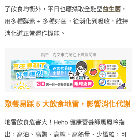
了飲食均衡外，平日也應攝取全能型
益生菌
，
用多種酵素 + 多種好菌，從消化到吸收，維持
消化道正常運作機能。
廣告 - 內文未完請往下繼續閱讀
聚餐易踩 5 大飲食地雷，影響消化代謝
地雷飲食危害大！Heho 健康營養師馬鳳吟指
出，高油、高鹽、高糖、高熱量、少纖維，可