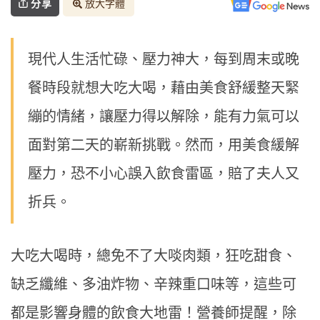
分享
放大字體
現代人生活忙碌、壓力神大，每到周末或晚
餐時段就想大吃大喝，藉由美食舒緩整天緊
繃的情緒，讓壓力得以解除，能有力氣可以
面對第二天的嶄新挑戰。然而，用美食緩解
壓力，恐不小心誤入飲食雷區，賠了夫人又
折兵。
大吃大喝時，總免不了大啖肉類，狂吃甜食、
缺乏纖維、多油炸物、辛辣重口味等，這些可
都是影響身體的飲食大地雷！營養師提醒，除