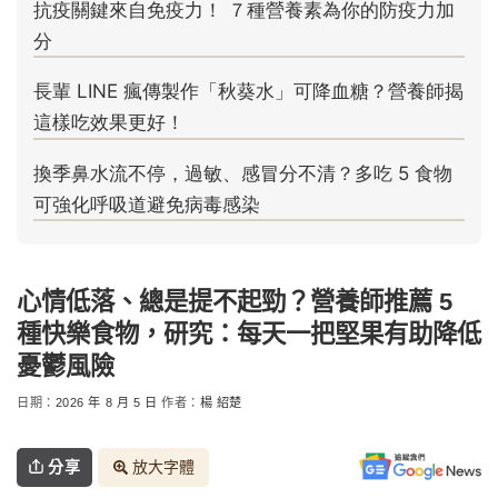
心情低落、總是提不起勁？營養師推薦 5
種快樂食物，研究：每天一把堅果有助降低
憂鬱風險
日期：
2026 年 8 月 5 日
作者：
楊 紹楚
分享
放大字體