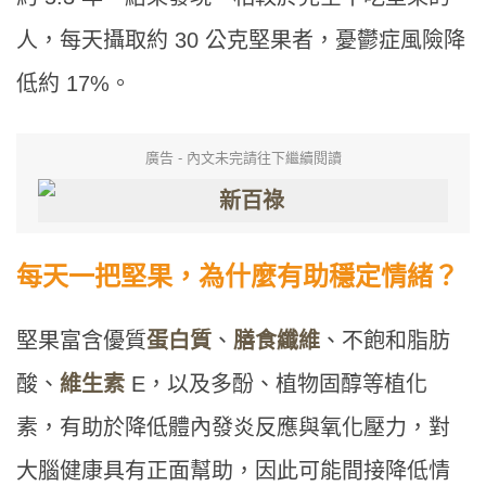
人，每天攝取約 30 公克堅果者，憂鬱症風險降
低約 17%。
廣告 - 內文未完請往下繼續閱讀
每天一把堅果，為什麼有助穩定情緒？
堅果富含優質
蛋白質
、
膳食纖維
、不飽和脂肪
酸、
維生素
E，以及多酚、植物固醇等植化
素，有助於降低體內發炎反應與氧化壓力，對
大腦健康具有正面幫助，因此可能間接降低情