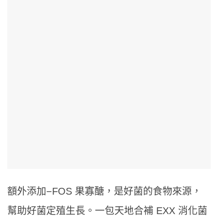
額外添加−FOS 果寡醣，是好菌的食物來源，
幫助好菌定殖生長。一包天地合補 EXX 消化菌