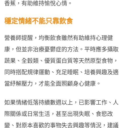
香蕉，有助維持愉悅心情。
穩定情緒不能只靠飲食
營養師提醒，均衡飲食雖然有助維持心理健
康，但並非治療憂鬱症的方法。平時應多攝取
蔬果、全穀類、優質蛋白質等天然原型食物，
同時搭配規律運動、充足睡眠、培養興趣及適
當紓解壓力，才能全面照顧身心健康。
如果情緒低落持續數週以上，已影響工作、人
際關係或日常生活，甚至出現失眠、食慾改
變、對原本喜歡的事物失去興趣等情況，建議