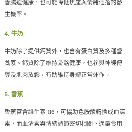
善腸道健康，也可能降低焦慮與情緒低落的發
生機率。
4. 牛奶
牛奶除了提供鈣質外，也含有蛋白質及多種營
養素。鈣質除了維持骨骼健康，也參與神經傳
導及肌肉放鬆，有助維持身體正常運作。
5. 香蕉
香蕉富含維生素 B6，可協助色胺酸轉換成血清
素，而血清素與情緒調節密切相關。適量食用