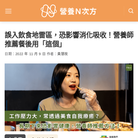
Skip
to
content
誤入飲食地雷區，恐影響消化吸收！營養師
推薦餐後用「這個」
日期：
2022 年 11 月 9 日
作者：
黃慧玫