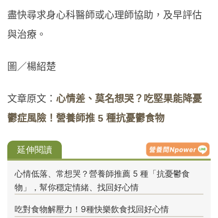
盡快尋求身心科醫師或心理師協助，及早評估
與治療。
圖／楊紹楚
文章原文：
心情差、莫名想哭？吃堅果能降憂
鬱症風險！營養師推 5 種抗憂鬱食物