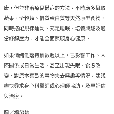
康，但並非治療憂鬱症的方法。平時應多攝取
蔬果、全穀類、優質蛋白質等天然原型食物，
同時搭配規律運動、充足睡眠、培養興趣及適
當紓解壓力，才能全面照顧身心健康。
如果情緒低落持續數週以上，已影響工作、人
際關係或日常生活，甚至出現失眠、食慾改
變、對原本喜歡的事物失去興趣等情況，建議
盡快尋求身心科醫師或心理師協助，及早評估
與治療。
圖／楊紹楚