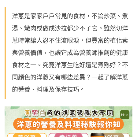
洋蔥是家家戶戶常見的食材，不論炒菜、煮
湯、燉肉或做成沙拉都少不了它。雖然切洋
蔥時常讓人忍不住流眼淚，但豐富的植化素
與營養價值，也讓它成為營養師推薦的健康
食材之一。究竟洋蔥生吃好還是煮熟好？不
同顏色的洋蔥又有哪些差異？一起了解洋蔥
的營養、料理及保存技巧。