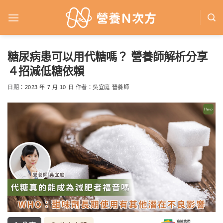
Skip
to
content
糖尿病患可以用代糖嗎？ 營養師解析分享
４招減低糖依賴
日期：
2023 年 7 月 10 日
作者：
吳宜庭 營養師