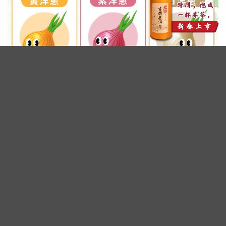
廣告 - 內文未完請往下繼續閱讀