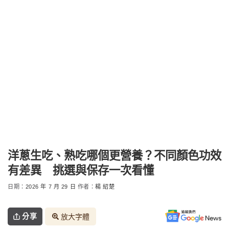
洋蔥生吃、熟吃哪個更營養？不同顏色功效
有差異 挑選與保存一次看懂
日期：
2026 年 7 月 29 日
作者：
楊 紹楚
分享
放大字體