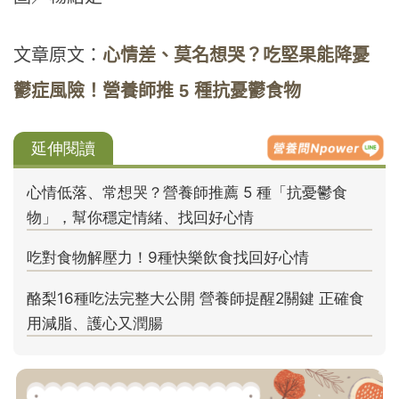
文章原文：
心情差、莫名想哭？吃堅果能降憂
鬱症風險！營養師推 5 種抗憂鬱食物