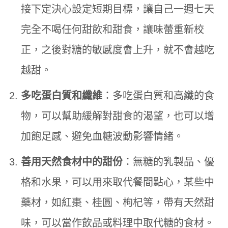
接下定決心設定短期目標，讓自己一週七天
完全不喝任何甜飲和甜食，讓味蕾重新校
正，之後對糖的敏感度會上升，就不會越吃
越甜。
多吃蛋白質和纖維
：多吃蛋白質和高纖的食
物，可以幫助緩解對甜食的渴望，也可以增
加飽足感、避免血糖波動影響情緒。
善用天然食材中的甜份
：無糖的乳製品、優
格和水果，可以用來取代餐間點心，某些中
藥材，如紅棗、桂圓、枸杞等，帶有天然甜
味，可以當作飲品或料理中取代糖的食材。