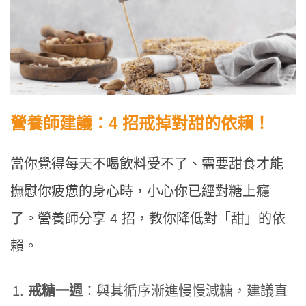
營養師建議：4 招戒掉對甜的依賴！
當你覺得每天不喝飲料受不了、需要甜食才能
撫慰你疲憊的身心時，小心你已經對糖上癮
了。營養師分享 4 招，教你降低對「甜」的依
賴。
戒糖一週
：與其循序漸進慢慢減糖，建議直