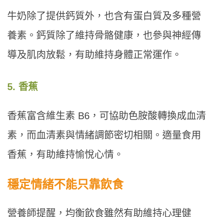
牛奶除了提供鈣質外，也含有蛋白質及多種營
養素。鈣質除了維持骨骼健康，也參與神經傳
導及肌肉放鬆，有助維持身體正常運作。
5. 香蕉
香蕉富含維生素 B6，可協助色胺酸轉換成血清
素，而血清素與情緒調節密切相關。適量食用
香蕉，有助維持愉悅心情。
穩定情緒不能只靠飲食
營養師提醒，均衡飲食雖然有助維持心理健