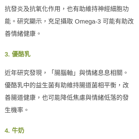
抗發炎及抗氧化作用，也有助維持神經細胞功
能。研究顯示，充足攝取 Omega-3 可能有助改
善情緒健康。
3. 優酪乳
近年研究發現，「腸腦軸」與情緒息息相關。
優酪乳中的益生菌有助維持腸道菌相平衡，改
善腸道健康，也可能降低焦慮與情緒低落的發
生機率。
4. 牛奶