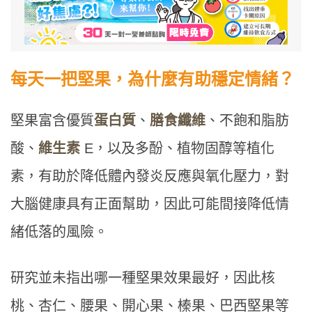
每天一把堅果，為什麼有助穩定情緒？
堅果富含優質
蛋白質
、
膳食纖維
、不飽和脂肪
酸、
維生素
E，以及多酚、植物固醇等植化
素，有助於降低體內發炎反應與氧化壓力，對
大腦健康具有正面幫助，因此可能間接降低情
緒低落的風險。
研究並未指出哪一種堅果效果最好，因此核
桃、杏仁、腰果、開心果、榛果、巴西堅果等