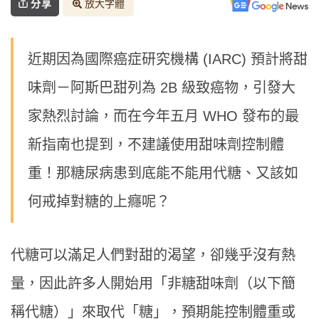
分享
放大字體
近期因為國際癌症研究機構 (IARC) 預計將甜
味劑－阿斯巴甜列為 2B 級致癌物，引發大
家熱烈討論，而在今年五月 WHO 發布的最
新指南也提到，不建議使用甜味劑控制體
重！那糖尿病患到底能不能用代糖、又該如
何戒掉對糖的上癮呢？
代糖可以滿足人們對甜的渴望，卻幾乎沒有熱
量，因此許多人開始用「非糖甜味劑（以下簡
稱代糖）」來取代「糖」，預期能控制體重或