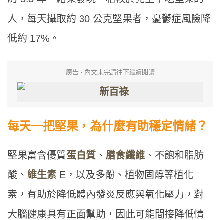
人，每天攝取約 30 公克堅果者，憂鬱症風險降
低約 17%。
廣告 - 內文未完請往下繼續閱讀
每天一把堅果，為什麼有助穩定情緒？
堅果富含優質
蛋白質
、
膳食纖維
、不飽和脂肪
酸、
維生素
E，以及多酚、植物固醇等植化
素，有助於降低體內發炎反應與氧化壓力，對
大腦健康具有正面幫助，因此可能間接降低情