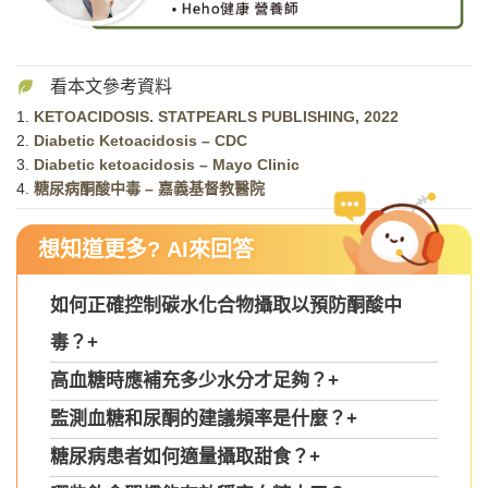
1.
KETOACIDOSIS. STATPEARLS PUBLISHING, 2022
2.
Diabetic Ketoacidosis – CDC
3.
Diabetic ketoacidosis – Mayo Clinic
4.
糖尿病酮酸中毒 – 嘉義基督教醫院
想知道更多? AI來回答
如何正確控制碳水化合物攝取以預防酮酸中
毒？
+
高血糖時應補充多少水分才足夠？
+
監測血糖和尿酮的建議頻率是什麼？
+
糖尿病患者如何適量攝取甜食？
+