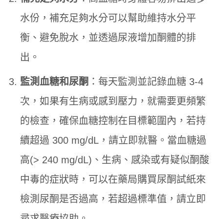
水份，補充足夠水分可以幫助維持水分平
衡、避免脫水，並透過尿液增加酮體的排
出。
監測血糖和尿酮
：每天監測並記錄血糖 3-4
次，如果有生病或感到壓力，就需要更頻繁
的檢查，確保血糖控制在目標範圍內，若持
續超過 300 mg/dL，請立即就醫。當血糖過
高(> 240 mg/dL)、生病、感染或有疑似酮酸
中毒的症狀時，可以在藥局購買尿酮試紙來
檢測尿酮是否過高，若超過標準值，請立即
尋求醫療協助。