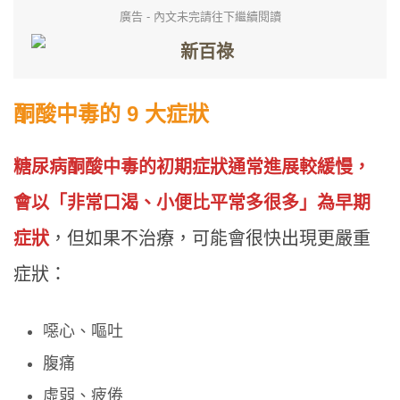
廣告 - 內文未完請往下繼續閱讀
酮酸中毒的 9 大症狀
糖尿病酮酸中毒的初期症狀通常進展較緩慢，
會以「非常口渴、小便比平常多很多」為早期
症狀
，但如果不治療，可能會很快出現更嚴重
症狀：
噁心、嘔吐
腹痛
虛弱、疲倦