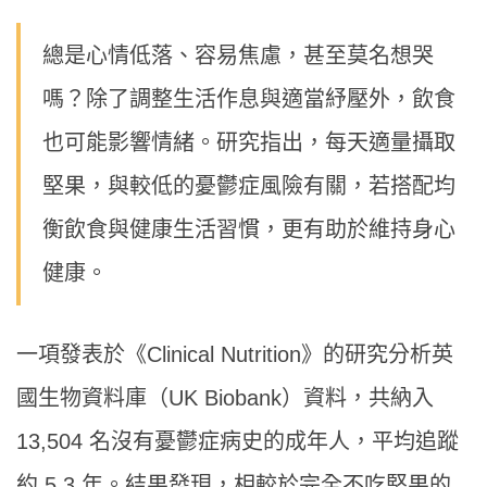
總是心情低落、容易焦慮，甚至莫名想哭
嗎？除了調整生活作息與適當紓壓外，飲食
也可能影響情緒。研究指出，每天適量攝取
堅果，與較低的憂鬱症風險有關，若搭配均
衡飲食與健康生活習慣，更有助於維持身心
健康。
一項發表於《Clinical Nutrition》的研究分析英
國生物資料庫（UK Biobank）資料，共納入
13,504 名沒有憂鬱症病史的成年人，平均追蹤
約 5.3 年。結果發現，相較於完全不吃堅果的