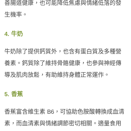
善腸道健康，也可能降低焦慮與情緒低落的發
生機率。
4. 牛奶
牛奶除了提供鈣質外，也含有蛋白質及多種營
養素。鈣質除了維持骨骼健康，也參與神經傳
導及肌肉放鬆，有助維持身體正常運作。
5. 香蕉
香蕉富含維生素 B6，可協助色胺酸轉換成血清
素，而血清素與情緒調節密切相關。適量食用