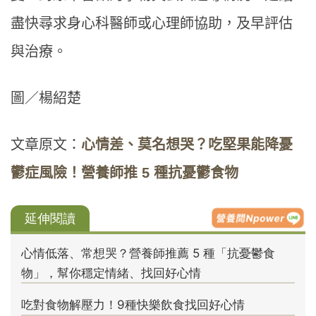
盡快尋求身心科醫師或心理師協助，及早評估
與治療。
圖／楊紹楚
文章原文：
心情差、莫名想哭？吃堅果能降憂
鬱症風險！營養師推 5 種抗憂鬱食物