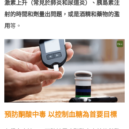
激素上升（常見於肺炎和尿道炎）、胰島素注
射的時間和劑量出問題，或是酒精和藥物的濫
用
等。
預防酮酸中毒 以控制血糖為首要目標