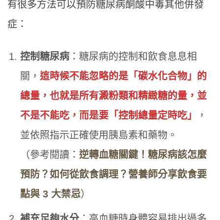
有很多方法可以預防糖尿病酮酸中毒其他併發
症：
控制糖尿病
：糖尿病的控制和飲食息息相
關，
這時候不能忽略的是「碳水化合物」的
總量，也就是所有澱粉類和精緻糖的量，並
不是不能吃，而是要「控制總量定時吃」
，
並依照指示正確使用胰島素和藥物。
（參考閱讀：
逆轉血糖關鍵！糖尿病該怎麼
預防？如何從飲食調理？營養師分享飲食要
點與 3 大禁忌
）
補充足夠水分
：高血糖時身體容易排出過多