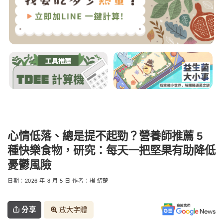
心情低落、總是提不起勁？營養師推薦 5
種快樂食物，研究：每天一把堅果有助降低
憂鬱風險
日期：
2026 年 8 月 5 日
作者：
楊 紹楚
分享
放大字體