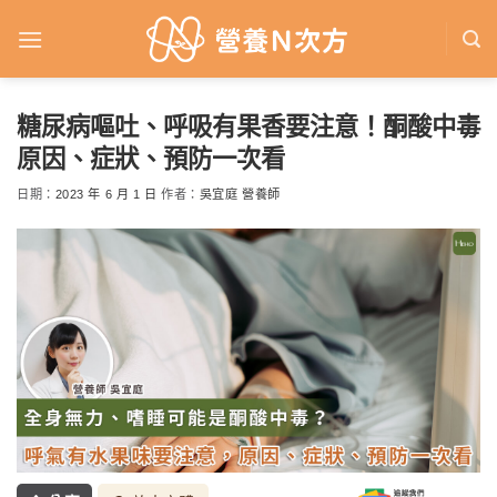
Skip
to
content
糖尿病嘔吐、呼吸有果香要注意！酮酸中毒
原因、症狀、預防一次看
日期：
2023 年 6 月 1 日
作者：
吳宜庭 營養師