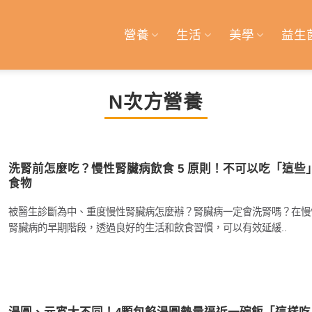
營養
生活
美學
益生
N次方營養
洗腎前怎麼吃？慢性腎臟病飲食 5 原則！不可以吃「這些
食物
被醫生診斷為中、重度慢性腎臟病怎麼辦？腎臟病一定會洗腎嗎？在慢
腎臟病的早期階段，透過良好的生活和飲食習慣，可以有效延緩..