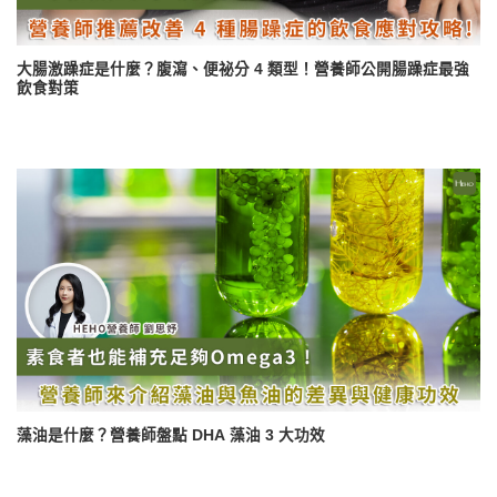
大腸激躁症是什麼？腹瀉、便祕分 4 類型！營養師公開腸躁症最強
飲食對策
藻油是什麼？營養師盤點 DHA 藻油 3 大功效