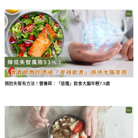
預防失智有方法！營養師：「這種」飲食大腦年輕7.5歲