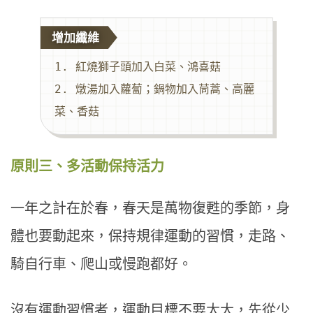
增加纖維
1. 紅燒獅子頭加入白菜、鴻喜菇

2. 燉湯加入蘿蔔；鍋物加入茼蒿、高麗
菜、香菇
原則三、多活動保持活力
一年之計在於春，春天是萬物復甦的季節，身
體也要動起來，保持規律運動的習慣，走路、
騎自行車、爬山或慢跑都好。
沒有運動習慣者，運動目標不要太大，先從少