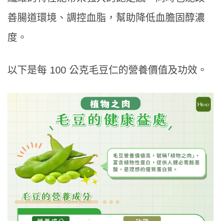
善腸道環境、調控血脂，幫助降低血膽固醇濃
度。
以下是每 100 公克毛豆仁的營養價值及功效。