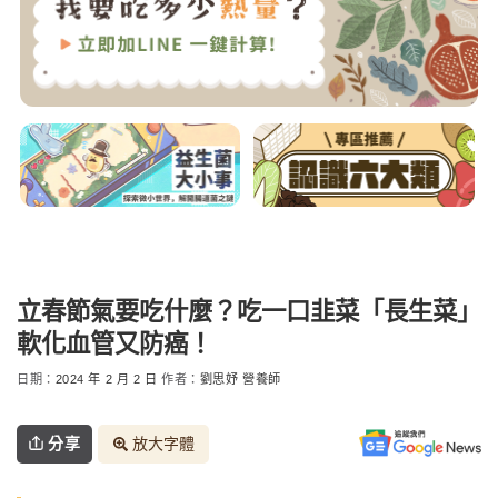
立春節氣要吃什麼？吃一口韭菜「長生菜」
軟化血管又防癌！
日期：
2024 年 2 月 2 日
作者：
劉思妤 營養師
分享
放大字體