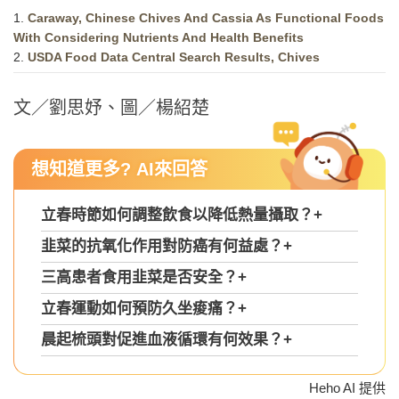
1.
Caraway, Chinese Chives And Cassia As Functional Foods
With Considering Nutrients And Health Benefits
2.
USDA Food Data Central Search Results, Chives
文／劉思妤、圖／楊紹楚
想知道更多? AI來回答
立春時節如何調整飲食以降低熱量攝取？
+
韭菜的抗氧化作用對防癌有何益處？
+
三高患者食用韭菜是否安全？
+
立春運動如何預防久坐痠痛？
+
晨起梳頭對促進血液循環有何效果？
+
Heho AI 提供