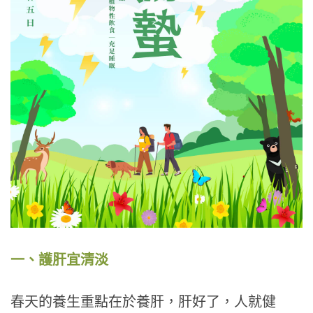
一、護肝宜清淡
春天的養生重點在於養肝，肝好了，人就健