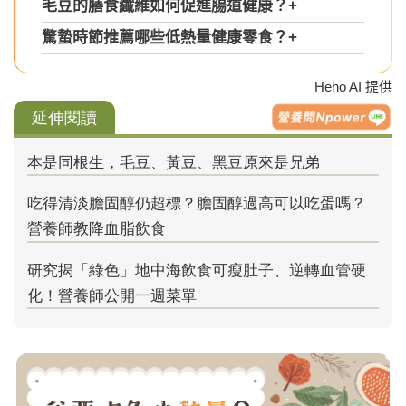
毛豆的膳食纖維如何促進腸道健康？
+
驚蟄時節推薦哪些低熱量健康零食？
+
Heho AI 提供