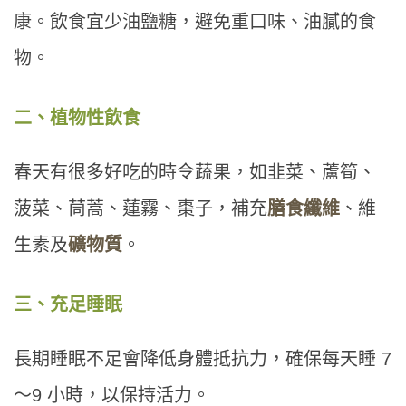
康。飲食宜少油鹽糖，避免重口味、油膩的食
物。
二、植物性飲食
春天有很多好吃的時令蔬果，如韭菜、蘆筍、
菠菜、茼蒿、蓮霧、棗子，補充
膳食纖維
、維
生素及
礦物質
。
三、充足睡眠
長期睡眠不足會降低身體抵抗力，確保每天睡 7
～9 小時，以保持活力。