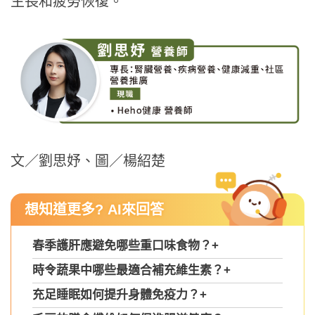
生長和疲勞恢復。
文／劉思妤、圖／楊紹楚
想知道更多? AI來回答
春季護肝應避免哪些重口味食物？
+
時令蔬果中哪些最適合補充維生素？
+
充足睡眠如何提升身體免疫力？
+