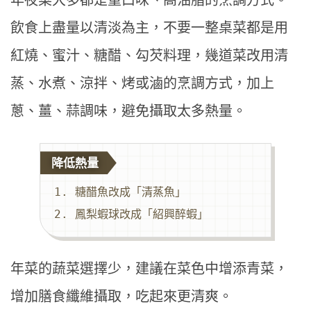
年夜菜大多都是重口味、高油脂的烹調方式。
飲食上盡量以清淡為主，不要一整桌菜都是用
紅燒、蜜汁、糖醋、勾芡料理，幾道菜改用清
蒸、水煮、涼拌、烤或滷的烹調方式，加上
蔥、薑、蒜調味，避免攝取太多熱量。
降低熱量
1. 糖醋魚改成「清蒸魚」

2. 鳳梨蝦球改成「紹興醉蝦」
年菜的蔬菜選擇少，建議在菜色中增添青菜，
增加膳食纖維攝取，吃起來更清爽。