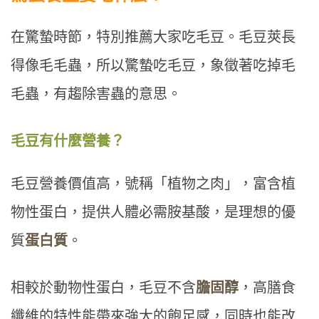
在驚蟄時節，特別推薦大家吃毛豆。毛豆莢長
得像毛毛蟲，所以驚蟄吃毛豆，象徵著吃掉毛
毛蟲，有趨除害蟲的意思。
毛豆有什麼營養？
毛豆營養價值高，號稱「植物之肉」，富含植
物性蛋白，提供人體必需胺基酸，是理想的優
質
蛋白質
。
相較於動物性蛋白，毛豆不含
膽固醇
，高膳食
纖維的特性能帶來強大的飽足感，同時也能改