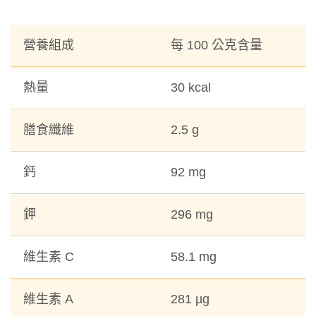
營養組成
每 100 公克含量
熱量
30 kcal
膳食纖維
2.5 g
鈣
92 mg
鉀
296 mg
維生素 C
58.1 mg
維生素 A
281 µg