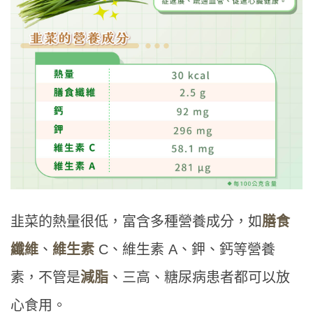
韭菜的熱量很低，富含多種營養成分，如
膳食
纖維
、
維生素
C、維生素 A、鉀、鈣等營養
素，不管是
減脂
、三高、糖尿病患者都可以放
心食用。