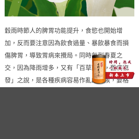
穀雨時節人的脾胃功能提升，食慾也開始增
加，反而要注意因為飲食過量、暴飲暴食而損
傷脾胃，導致胃病來攪局。同時每到春夏之
交，因為降雨增多，又有「百草回芽，舊病復
發」之說，是各種疾病容易作亂的時候，要格
外注意防病。
廣告 - 內文未完請往下繼續閱讀