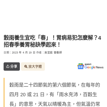
穀雨養生宜吃「春」！胃病易犯怎麼解？4
招春季養胃秘訣學起來！
日期：
2023 年 4 月 19 日
作者：
吳宜庭 營養師
分享
放大字體
穀雨是二十四節氣的第六個節氣，在每年的
四月 20 或 21 日，有「雨水充沛，百穀生
長」的意思，天氣以晴暖為主，但氣溫仍常