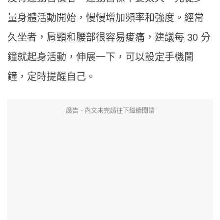
量身體活動開始，慢慢增加頻率和強度。經常
久坐者，肩頸和腰部很容易痠痛，建議每 30 分
鐘就起身活動，伸展一下，可以設定手機鬧
鐘，定時提醒自己。
廣告 - 內文未完請往下繼續閱讀