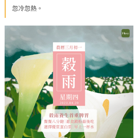
忽冷忽熱。