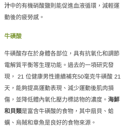
汁
中的有機硝酸鹽則能促進血液循環，減輕運
動後的疲勞感。
牛磺酸
牛磺酸存在於身體各部位，具有抗氧化和調節
電解質平衡等生理功能。過去的一項研究發
現， 21 位健康男性連續補充50毫克牛磺酸 21
天，能夠提高運動表現、減少運動後肌肉損
傷，並降低體內氧化壓力標誌物的濃度。
海鮮
和貝類
是富含牛磺酸的食物，其中扇貝、蛤
蠣、烏賊和章魚是良好的食物來源。