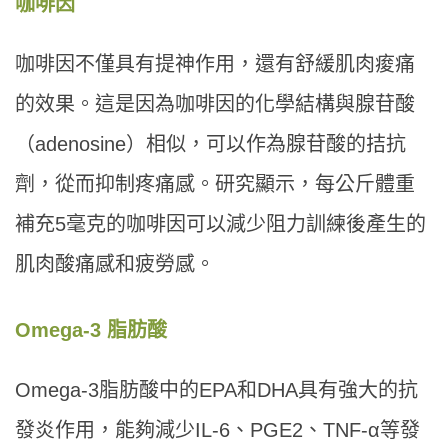
咖啡因
咖啡因不僅具有提神作用，還有舒緩肌肉痠痛
的效果。這是因為咖啡因的化學結構與腺苷酸
（adenosine）相似，可以作為腺苷酸的拮抗
劑，從而抑制疼痛感。研究顯示，每公斤體重
補充5毫克的咖啡因可以減少阻力訓練後產生的
肌肉酸痛感和疲勞感。
Omega-3 脂肪酸
Omega-3脂肪酸中的EPA和DHA具有強大的抗
發炎作用，能夠減少IL-6、PGE2、TNF-α等發