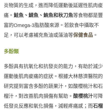
炎物質的生成，進而降低運動後延遲性肌肉痠
痛。
鮭魚、鯖魚、鮪魚和秋刀魚
等食物都是豐
富的Omega-3脂肪酸來源。若飲食中攝取不
足，可以考慮補充魚油或藻油等
保健食品
。
多酚類
多酚具有抗氧化和抗發炎的能力，有助於減少
運動後肌肉痠痛的症狀。根據大林慈濟醫院的
研究提到富含多酚的蔬果汁，如酸櫻桃汁和石
榴汁，對改善肌肉損傷有幫助。
酸櫻桃汁
可降
低發炎反應和氧化損傷，減輕疼痛感；而
石榴