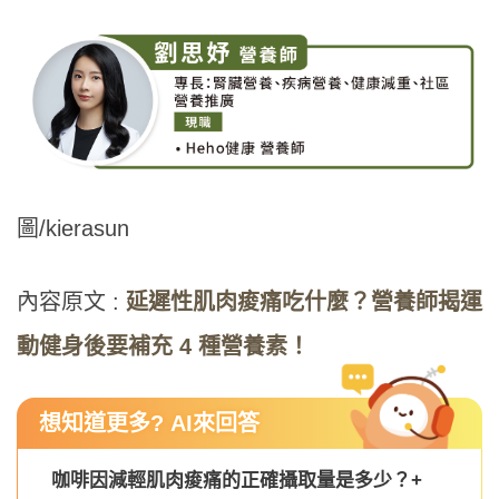
圖/kierasun
內容原文 :
延遲性肌肉痠痛吃什麼？營養師揭運
動健身後要補充 4 種營養素！
想知道更多? AI來回答
咖啡因減輕肌肉痠痛的正確攝取量是多少？
+