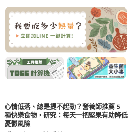
心情低落、總是提不起勁？營養師推薦 5
種快樂食物，研究：每天一把堅果有助降低
憂鬱風險