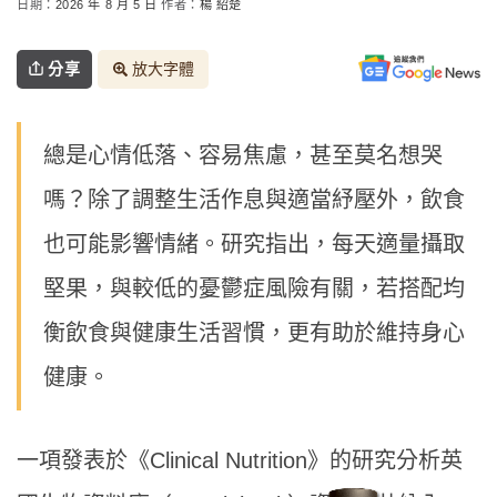
日期：
2026 年 8 月 5 日
作者：
楊 紹楚
分享
放大字體
總是心情低落、容易焦慮，甚至莫名想哭
嗎？除了調整生活作息與適當紓壓外，飲食
也可能影響情緒。研究指出，每天適量攝取
堅果，與較低的憂鬱症風險有關，若搭配均
衡飲食與健康生活習慣，更有助於維持身心
健康。
一項發表於《Clinical Nutrition》的研究分析英