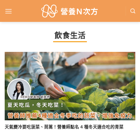
Skip
to
content
飲食生活
天氣變冷要吃菠菜、茼蒿！營養師點名 4 種冬天適合吃的青菜