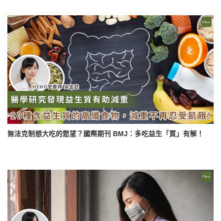
無法克制想大吃的慾望？國際期刊 BMJ：多吃益生「質」有解！