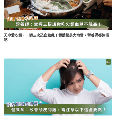
天冷愛吃鍋，一週三次恐血糖飆！假蔬菜是大地雷，營養師都這樣
吃